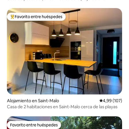
Favorito entre huéspedes
Favorito entre los huéspedes más destacados
Alojamiento en Saint-Malo
Calificación pr
4,99 (107)
Casa de 2 habitaciones en Saint-Malo cerca de las playas
Favorito entre huéspedes
Favorito entre huéspedes