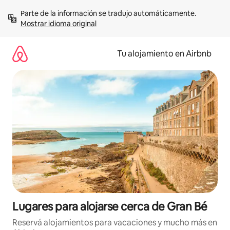
Ir
Parte de la información se tradujo automáticamente. 
al
Mostrar idioma original
contenido
Tu alojamiento en Airbnb
Lugares para alojarse cerca de Gran Bé
Reservá alojamientos para vacaciones y mucho más en