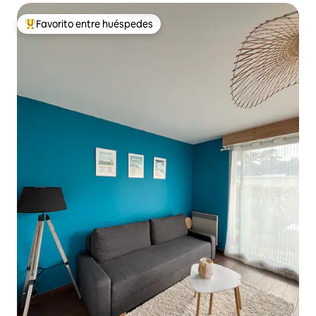
Favorito entre huéspedes
Favorito entre los huéspedes más destacados