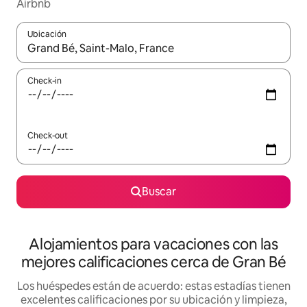
Airbnb
Ubicación
Cuando los resultados estén disponibles, navegá con las teclas 
Check-in
Check-out
Buscar
Alojamientos para vacaciones con las
mejores calificaciones cerca de Gran Bé
Los huéspedes están de acuerdo: estas estadías tienen
excelentes calificaciones por su ubicación y limpieza,