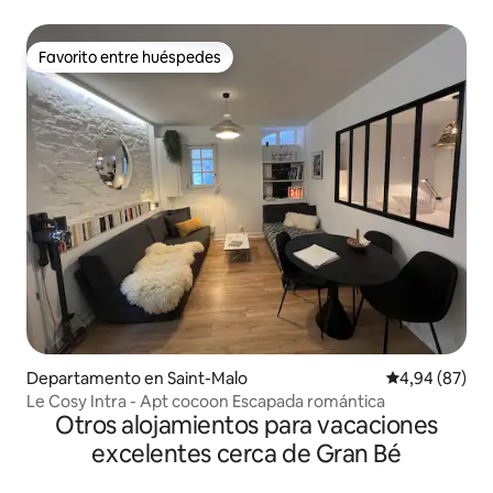
Favorito entre huéspedes
Favorito entre huéspedes
Departamento en Saint-Malo
Calificación p
4,94 (87)
Le Cosy Intra - Apt cocoon Escapada romántica
Otros alojamientos para vacaciones
excelentes cerca de Gran Bé