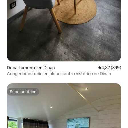
Departamento en Dinan
Calificación pr
4,87 (399)
Acogedor estudio en pleno centro histórico de Dinan
Superanfitrión
Superanfitrión