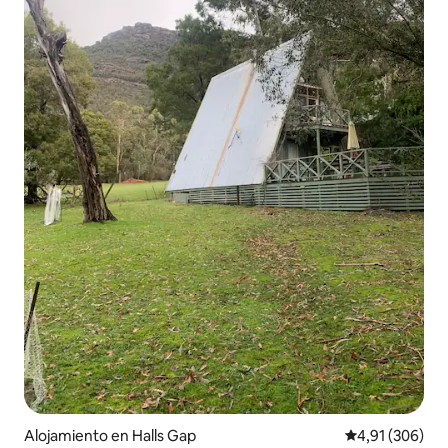
Alojamiento en Halls Gap
Calificación pr
4,91 (306)