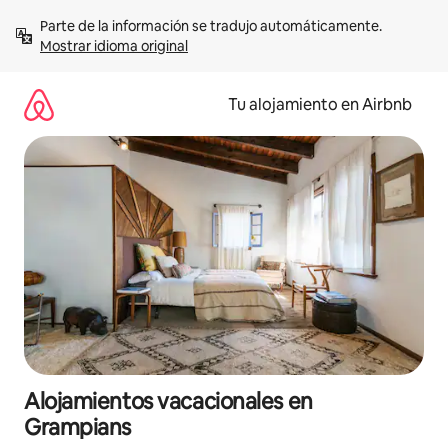
Ir
Parte de la información se tradujo automáticamente. 
al
Mostrar idioma original
contenido
Tu alojamiento en Airbnb
Alojamientos vacacionales en
Grampians