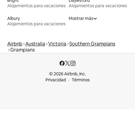
Bright
Daylesford
Alojamientos para vacaciones
Alojamientos para vacaciones
Albury
Mostrar más
Alojamientos para vacaciones
Airbnb
Australia
Victoria
Southern Grampians
Grampians
© 2026 Airbnb, Inc.
Privacidad
Términos