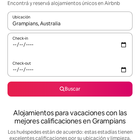
Encontrá y reservá alojamientos únicos en Airbnb
Ubicación
Cuando los resultados estén disponibles, navegá con las teclas 
Check-in
Check-out
Buscar
Alojamientos para vacaciones con las
mejores calificaciones en Grampians
Los huéspedes están de acuerdo: estas estadías tienen
excelentes calificaciones por su ubicación y limpieza,