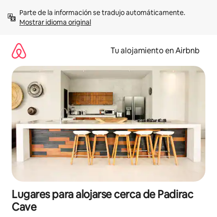
Ir
Parte de la información se tradujo automáticamente. 
al
Mostrar idioma original
contenido
Tu alojamiento en Airbnb
Lugares para alojarse cerca de Padirac
Cave