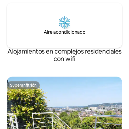
Aire acondicionado
Alojamientos en complejos residenciales
con wifi
Superanfitrión
Superanfitrión