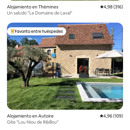
Alojamiento en Thémines
Calificación pr
4,98 (316)
Un saludo "Le Domaine de Laval"
Favorito entre huéspedes
Favorito entre los huéspedes más destacados
Alojamiento en Autoire
Calificación pr
4,96 (109)
Gite "Lou Niou de Ribillou"