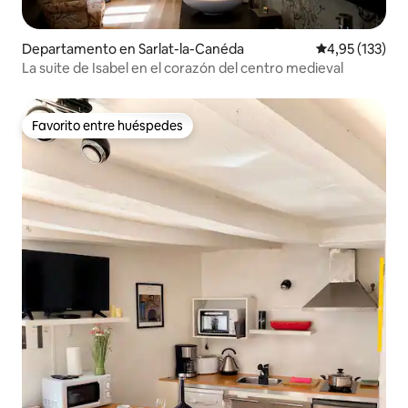
Departamento en Sarlat-la-Canéda
Calificación p
4,95 (133)
La suite de Isabel en el corazón del centro medieval
Favorito entre huéspedes
Favorito entre huéspedes