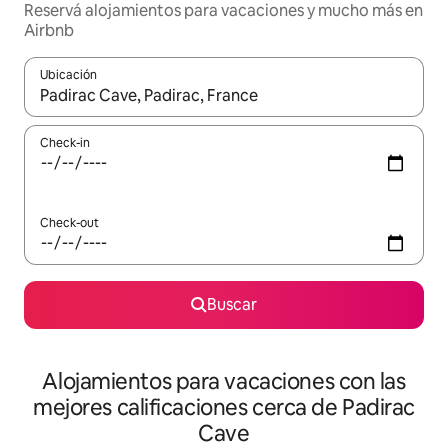
Reservá alojamientos para vacaciones y mucho más en
Airbnb
Ubicación
Cuando los resultados estén disponibles, navegá con las teclas 
Check-in
Check-out
Buscar
Alojamientos para vacaciones con las
mejores calificaciones cerca de Padirac
Cave