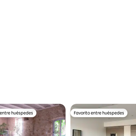
 entre huéspedes
Favorito entre huéspedes
 entre huéspedes
Favorito entre huéspedes