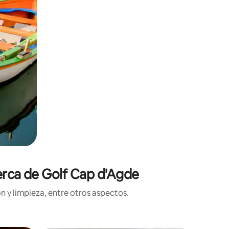
cerca de Golf Cap d'Agde
n y limpieza, entre otros aspectos.