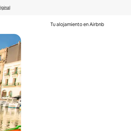
iginal
Tu alojamiento en Airbnb
 el dedo.