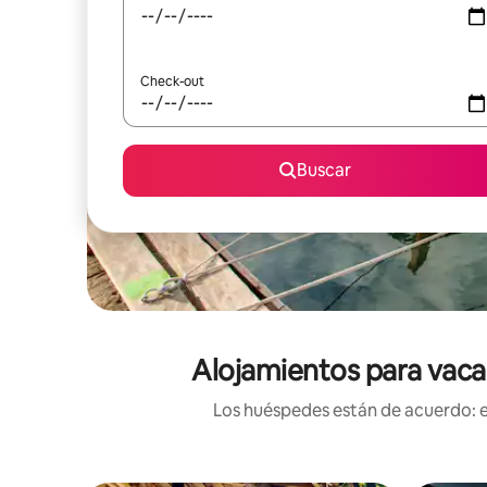
Check-out
Buscar
Alojamientos para vacac
Los huéspedes están de acuerdo: es