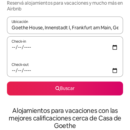
Reservá alojamientos para vacaciones y mucho más en
Airbnb
Ubicación
Cuando los resultados estén disponibles, navegá con las teclas 
Check-in
Check-out
Buscar
Alojamientos para vacaciones con las
mejores calificaciones cerca de Casa de
Goethe