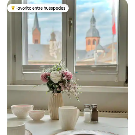
Favorito entre huéspedes
Favorito entre los huéspedes más destacados