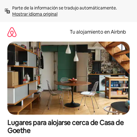
Ir
Parte de la información se tradujo automáticamente. 
al
Mostrar idioma original
contenido
Tu alojamiento en Airbnb
Lugares para alojarse cerca de Casa de
Goethe