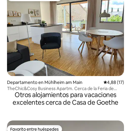
Departamento en Mühlheim am Main
Calificación 
4,88 (17)
TheChic&Cosy Business Apartm. Cerca de la Feria de
Otros alojamientos para vacaciones
Fráncfort
excelentes cerca de Casa de Goethe
Favorito entre huéspedes