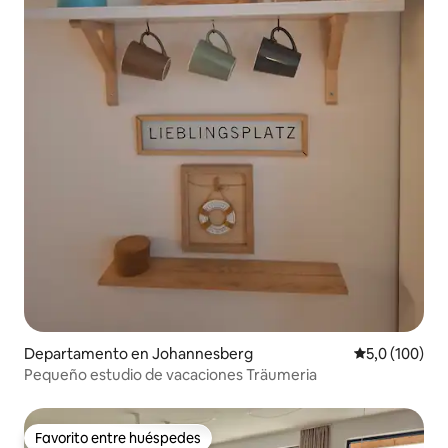
Departamento en Johannesberg
Calificación 
5,0 (100)
Pequeño estudio de vacaciones Träumeria
Favorito entre huéspedes
Favorito entre huéspedes