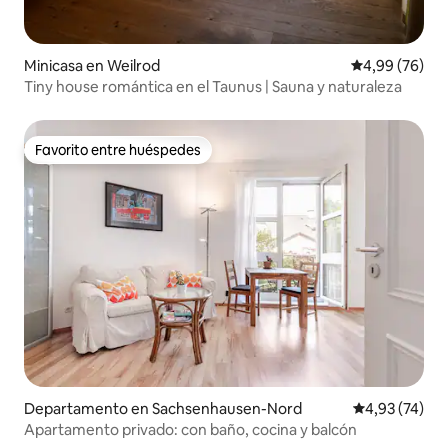
Minicasa en Weilrod
Calificación p
4,99 (76)
Tiny house romántica en el Taunus | Sauna y naturaleza
Favorito entre huéspedes
Favorito entre huéspedes
Departamento en Sachsenhausen-Nord
Calificación 
4,93 (74)
Apartamento privado: con baño, cocina y balcón