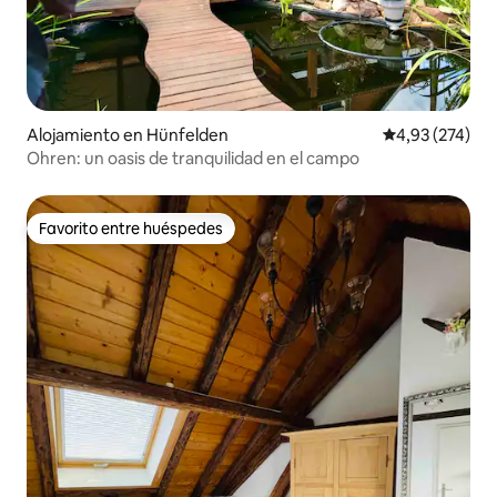
Alojamiento en Hünfelden
Calificación pr
4,93 (274)
Ohren: un oasis de tranquilidad en el campo
Favorito entre huéspedes
Favorito entre huéspedes