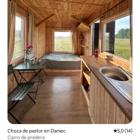
Choza de pastor en Daniec
Calificación
5,0 (14)
Carro de pradera