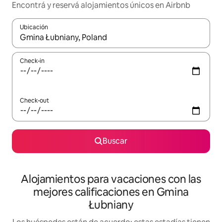
Encontrá y reservá alojamientos únicos en Airbnb
Ubicación
Cuando los resultados estén disponibles, navegá con las teclas 
Check-in
Check-out
Buscar
Alojamientos para vacaciones con las
mejores calificaciones en Gmina
Łubniany