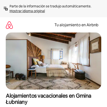
Ir
Parte de la información se tradujo automáticamente. 
al
Mostrar idioma original
contenido
Tu alojamiento en Airbnb
Alojamientos vacacionales en Gmina
Łubniany