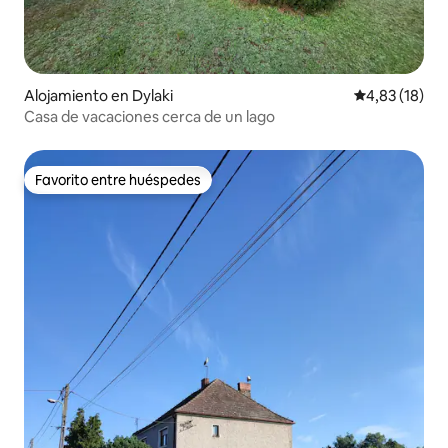
Alojamiento en Dylaki
Calificación 
4,83 (18)
Casa de vacaciones cerca de un lago
Favorito entre huéspedes
Favorito entre huéspedes