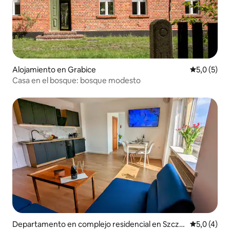
Alojamiento en Grabice
Calificació
5,0 (5)
Casa en el bosque: bosque modesto
Departamento en complejo residencial en Szcze
Calificació
5,0 (4)