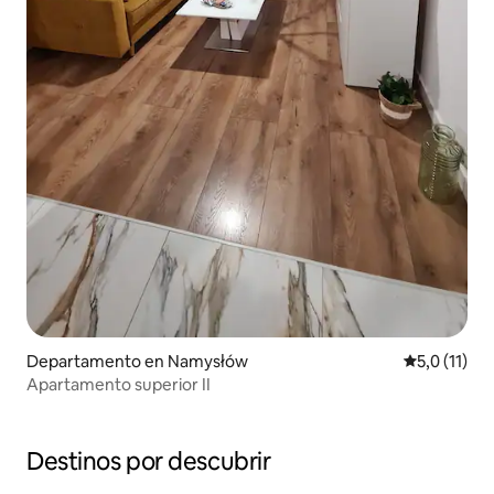
Departamento en Namysłów
Calificación
5,0 (11)
Apartamento superior II
Destinos por descubrir