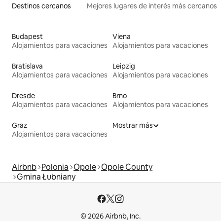
Destinos cercanos
Mejores lugares de interés más cercanos
Budapest
Viena
Alojamientos para vacaciones
Alojamientos para vacaciones
Bratislava
Leipzig
Alojamientos para vacaciones
Alojamientos para vacaciones
Dresde
Brno
Alojamientos para vacaciones
Alojamientos para vacaciones
Graz
Mostrar más
Alojamientos para vacaciones
Airbnb
Polonia
Opole
Opole County
Gmina Łubniany
© 2026 Airbnb, Inc.