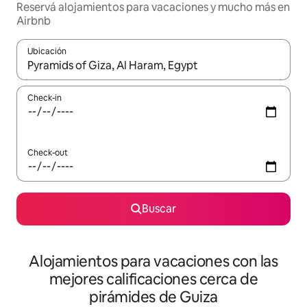
Reservá alojamientos para vacaciones y mucho más en
Airbnb
Ubicación
Cuando los resultados estén disponibles, navegá con las teclas 
Check-in
Check-out
Buscar
Alojamientos para vacaciones con las
mejores calificaciones cerca de
pirámides de Guiza