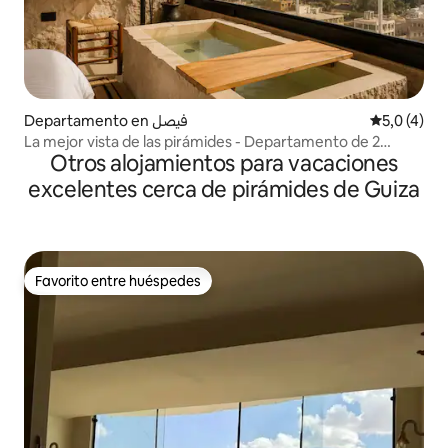
Departamento en فيصل
Calificació
5,0 (4)
La mejor vista de las pirámides - Departamento de 2
Otros alojamientos para vacaciones
dormitorios
excelentes cerca de pirámides de Guiza
Favorito entre huéspedes
Favorito entre huéspedes