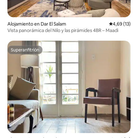
Alojamiento en Dar El Salam
Calificación 
4,69 (13)
Vista panorámica del Nilo y las pirámides 4BR – Maadi
Superanfitrión
Superanfitrión