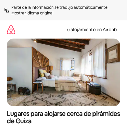
Ir
Parte de la información se tradujo automáticamente. 
al
Mostrar idioma original
contenido
Tu alojamiento en Airbnb
Lugares para alojarse cerca de pirámides
de Guiza