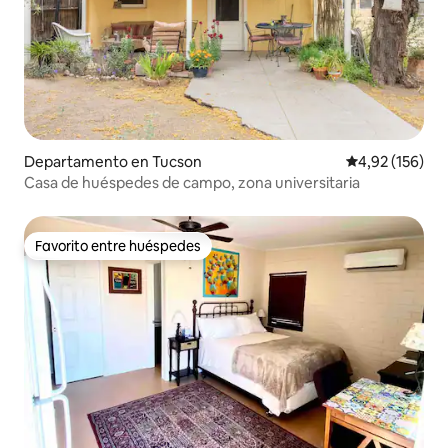
Departamento en Tucson
Calificación p
4,92 (156)
Casa de huéspedes de campo, zona universitaria
Favorito entre huéspedes
Favorito entre huéspedes