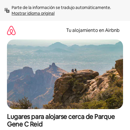
Ir
Parte de la información se tradujo automáticamente. 
al
Mostrar idioma original
contenido
Tu alojamiento en Airbnb
Lugares para alojarse cerca de Parque
Gene C Reid