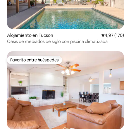
Alojamiento en Tucson
Calificación p
4,97 (170)
Oasis de mediados de siglo con piscina climatizada
Favorito entre huéspedes
Favorito entre huéspedes