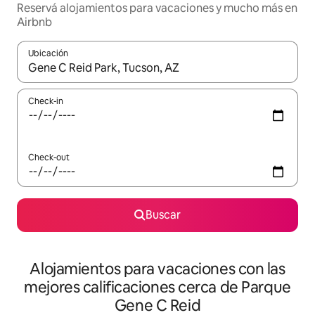
Reservá alojamientos para vacaciones y mucho más en
Airbnb
Ubicación
Cuando los resultados estén disponibles, navegá con las teclas 
Check-in
Check-out
Buscar
Alojamientos para vacaciones con las
mejores calificaciones cerca de Parque
Gene C Reid