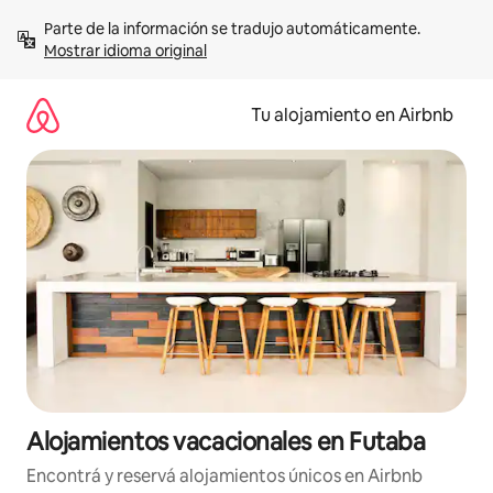
Ir
Parte de la información se tradujo automáticamente. 
al
Mostrar idioma original
contenido
Tu alojamiento en Airbnb
Alojamientos vacacionales en Futaba
Encontrá y reservá alojamientos únicos en Airbnb