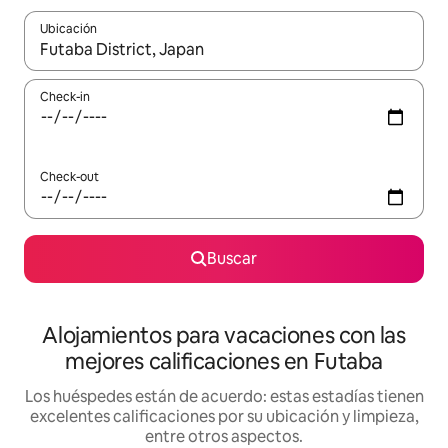
Ubicación
Cuando los resultados estén disponibles, navegá con las teclas 
Check-in
Check-out
Buscar
Alojamientos para vacaciones con las
mejores calificaciones en Futaba
Los huéspedes están de acuerdo: estas estadías tienen
excelentes calificaciones por su ubicación y limpieza,
entre otros aspectos.