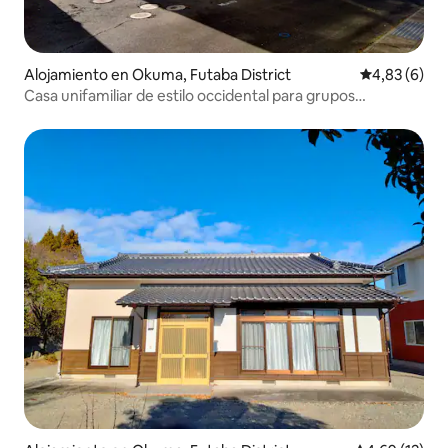
Alojamiento en Okuma, Futaba District
Calificación
4,83 (6)
Casa unifamiliar de estilo occidental para grupos
familiares