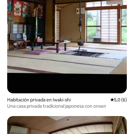
Habitación privada en Iwaki-shi
Calificació
5,0 (6)
Una casa privada tradicional japonesa con onsen