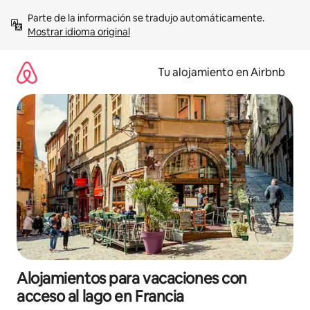
Ir
Parte de la información se tradujo automáticamente. 
al
Mostrar idioma original
contenido
Tu alojamiento en Airbnb
Alojamientos para vacaciones con
acceso al lago en Francia