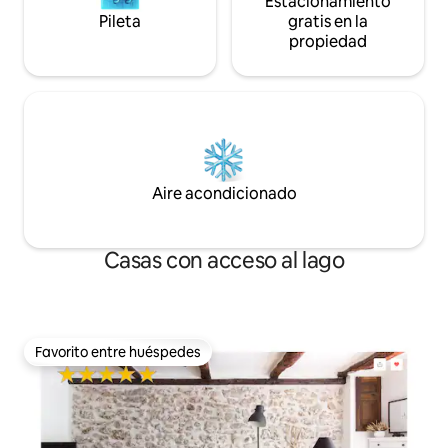
Estacionamiento
Pileta
gratis en la
propiedad
Aire acondicionado
Casas con acceso al lago
Favorito entre huéspedes
Favorito entre huéspedes