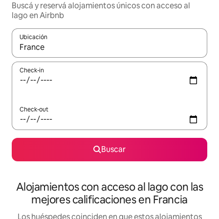
Buscá y reservá alojamientos únicos con acceso al
lago en Airbnb
Ubicación
Cuando los resultados estén disponibles, navegá con las teclas 
Check-in
Check-out
Buscar
Alojamientos con acceso al lago con las
mejores calificaciones en Francia
Los huéspedes coinciden en que estos alojamientos