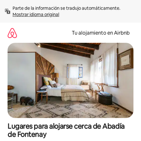
Ir
Parte de la información se tradujo automáticamente. 
al
Mostrar idioma original
contenido
Tu alojamiento en Airbnb
Lugares para alojarse cerca de Abadía
de Fontenay