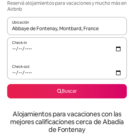
Reservá alojamientos para vacaciones y mucho más en
Airbnb
Ubicación
Cuando los resultados estén disponibles, navegá con las teclas 
Check-in
Check-out
Buscar
Alojamientos para vacaciones con las
mejores calificaciones cerca de Abadía
de Fontenay