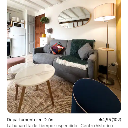
Departamento en Dijón
Calificación p
4,95 (102)
La buhardilla del tiempo suspendido - Centro histórico