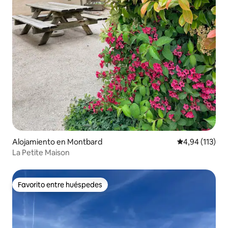
Alojamiento en Montbard
Calificación p
4,94 (113)
La Petite Maison
Favorito entre huéspedes
Favorito entre huéspedes