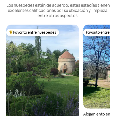
Los huéspedes están de acuerdo: estas estadías tienen
excelentes calificaciones por su ubicación y limpieza,
entre otros aspectos.
Favorito entre huéspedes
Favorito entre h
Favorito entre los huéspedes más destacados
Favorito entre h
Alojamiento en Qu