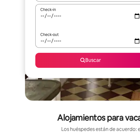
Check-in
Check-out
Buscar
Alojamientos para vaca
Los huéspedes están de acuerdo: es