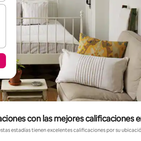
ciones con las mejores calificaciones 
tas estadías tienen excelentes calificaciones por su ubicació