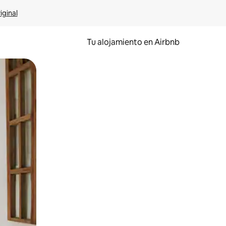
iginal
Tu alojamiento en Airbnb
 el dedo.