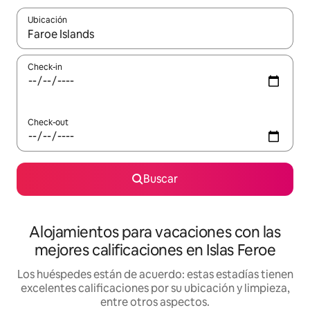
Ubicación
Cuando los resultados estén disponibles, navegá con las teclas 
Check-in
Check-out
Buscar
Alojamientos para vacaciones con las
mejores calificaciones en Islas Feroe
Los huéspedes están de acuerdo: estas estadías tienen
excelentes calificaciones por su ubicación y limpieza,
entre otros aspectos.