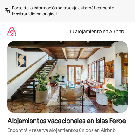
Ir
Parte de la información se tradujo automáticamente. 
al
Mostrar idioma original
contenido
Tu alojamiento en Airbnb
Alojamientos vacacionales en Islas Feroe
Encontrá y reservá alojamientos únicos en Airbnb