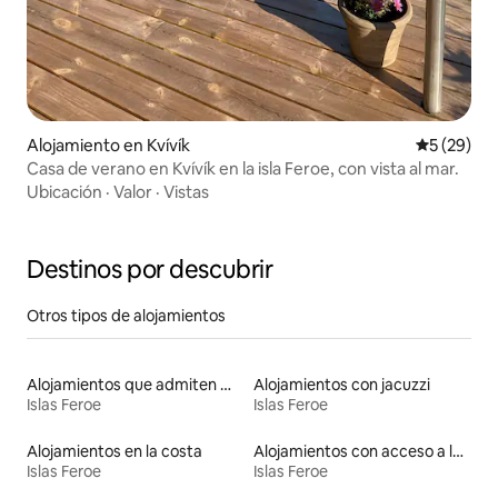
Alojamiento en Kvívík
Calificaci
5 (29)
Casa de verano en Kvívík en la isla Feroe, con vista al mar.
Ubicación
·
Valor
·
Vistas
Destinos por descubrir
Otros tipos de alojamientos
Alojamientos que admiten mascotas
Alojamientos con jacuzzi
Islas Feroe
Islas Feroe
Alojamientos en la costa
Alojamientos con acceso a la playa
Islas Feroe
Islas Feroe