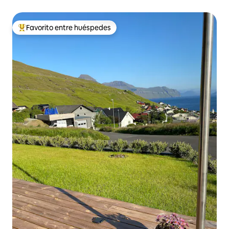
Favorito entre huéspedes
Favorito entre los huéspedes más destacados