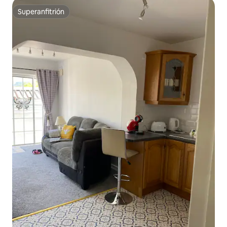
Superanfitrión
Superanfitrión