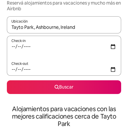
Reservá alojamientos para vacaciones y mucho más en
Airbnb
Ubicación
Cuando los resultados estén disponibles, navegá con las teclas 
Check-in
Check-out
Buscar
Alojamientos para vacaciones con las
mejores calificaciones cerca de Tayto
Park