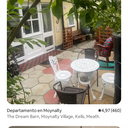
Departamento en Moynalty
Calificación pr
4,97 (460)
The Dream Barn, Moynalty Village, Kells, Meath.