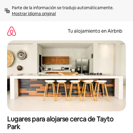
Ir
Parte de la información se tradujo automáticamente. 
al
Mostrar idioma original
contenido
Tu alojamiento en Airbnb
Lugares para alojarse cerca de Tayto
Park