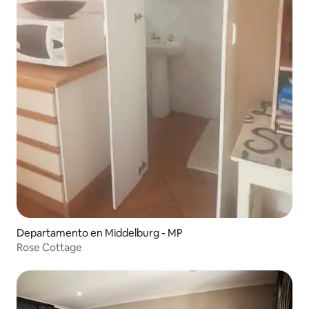
Departamento en Middelburg - MP
Rose Cottage