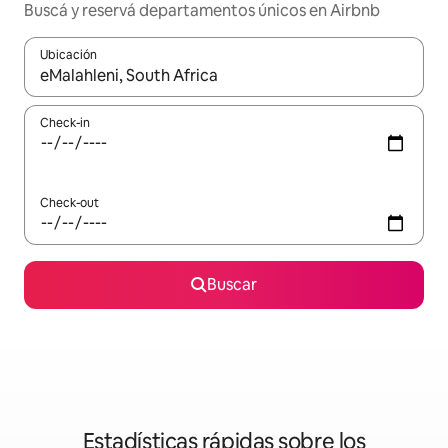
Buscá y reservá departamentos únicos en Airbnb
Ubicación
Cuando los resultados estén disponibles, navegá con las teclas 
Check-in
Check-out
Buscar
Estadísticas rápidas sobre los