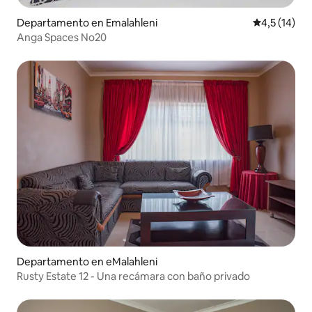
Departamento en Emalahleni
Calificación
4,5 (14)
Anga Spaces No20
Departamento en eMalahleni
Rusty Estate 12 - Una recámara con baño privado