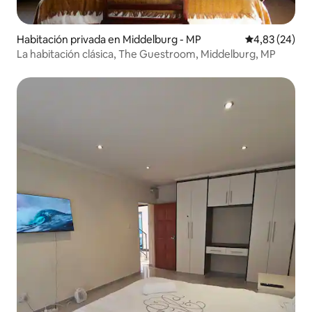
Habitación privada en Middelburg - MP
Calificación p
4,83 (24)
La habitación clásica, The Guestroom, Middelburg, MP