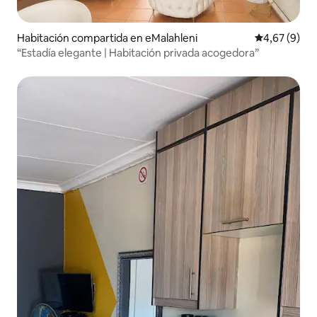
Habitación compartida en eMalahleni
Calificación
4,67 (9)
“Estadía elegante | Habitación privada acogedora”