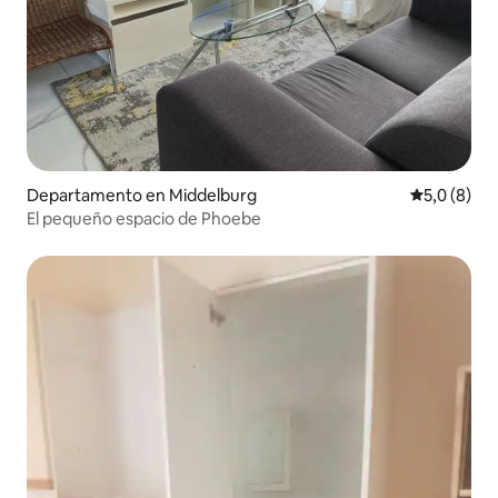
Departamento en Middelburg
Calificació
5,0 (8)
El pequeño espacio de Phoebe