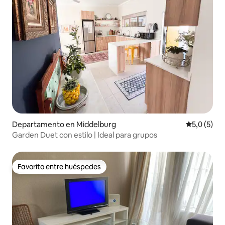
Departamento en Middelburg
Calificació
5,0 (5)
Garden Duet con estilo | Ideal para grupos
Favorito entre huéspedes
Favorito entre huéspedes