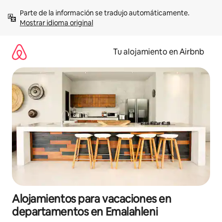
Ir
Parte de la información se tradujo automáticamente. 
al
Mostrar idioma original
contenido
Tu alojamiento en Airbnb
Alojamientos para vacaciones en
departamentos en Emalahleni