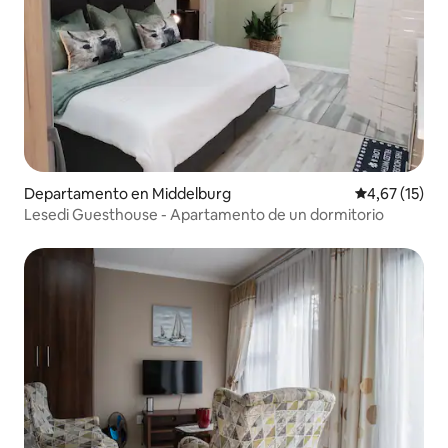
Departamento en Middelburg
Calificación 
4,67 (15)
Lesedi Guesthouse - Apartamento de un dormitorio