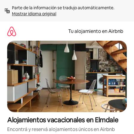
Ir
Parte de la información se tradujo automáticamente. 
al
Mostrar idioma original
contenido
Tu alojamiento en Airbnb
Alojamientos vacacionales en Elmdale
Encontrá y reservá alojamientos únicos en Airbnb