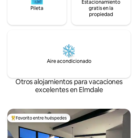
Estacionamiento
Pileta
gratis en la
propiedad
Aire acondicionado
Otros alojamientos para vacaciones
excelentes en Elmdale
Favorito entre huéspedes
Favorito entre los huéspedes más destacados