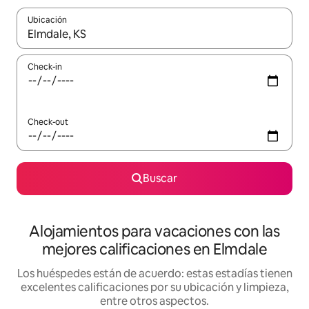
Ubicación
Cuando los resultados estén disponibles, navegá con las teclas 
Check-in
Check-out
Buscar
Alojamientos para vacaciones con las
mejores calificaciones en Elmdale
Los huéspedes están de acuerdo: estas estadías tienen
excelentes calificaciones por su ubicación y limpieza,
entre otros aspectos.