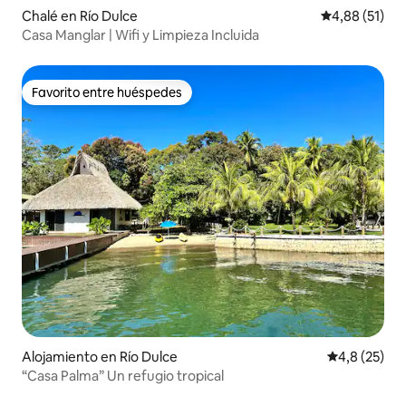
Chalé en Río Dulce
Calificación 
4,88 (51)
Casa Manglar | Wifi y Limpieza Incluida
Favorito entre huéspedes
Favorito entre huéspedes
Alojamiento en Río Dulce
Calificación
4,8 (25)
“Casa Palma” Un refugio tropical