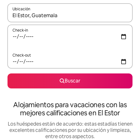
Ubicación
Cuando los resultados estén disponibles, navegá con las teclas 
Check-in
Check-out
Buscar
Alojamientos para vacaciones con las
mejores calificaciones en El Estor
Los huéspedes están de acuerdo: estas estadías tienen
excelentes calificaciones por su ubicación y limpieza,
entre otros aspectos.