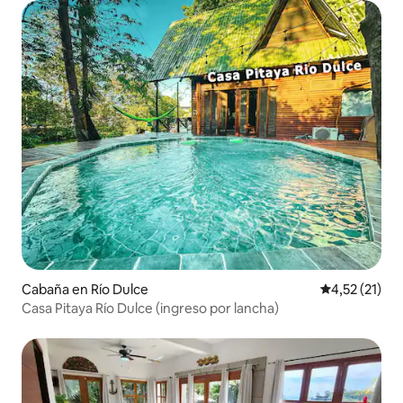
Cabaña en Río Dulce
Calificación 
4,52 (21)
Casa Pitaya Río Dulce (ingreso por lancha)