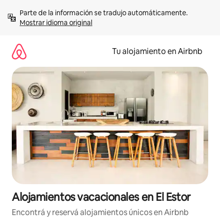
Ir
Parte de la información se tradujo automáticamente. 
al
Mostrar idioma original
contenido
Tu alojamiento en Airbnb
Alojamientos vacacionales en El Estor
Encontrá y reservá alojamientos únicos en Airbnb