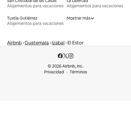
San Cristóbal de las Casas
La Libertad
Alojamientos para vacaciones
Alojamientos para vacaciones
Tuxtla Gutiérrez
Mostrar más
Alojamientos para vacaciones
Airbnb
Guatemala
Izabal
El Estor
© 2026 Airbnb, Inc.
Privacidad
Términos