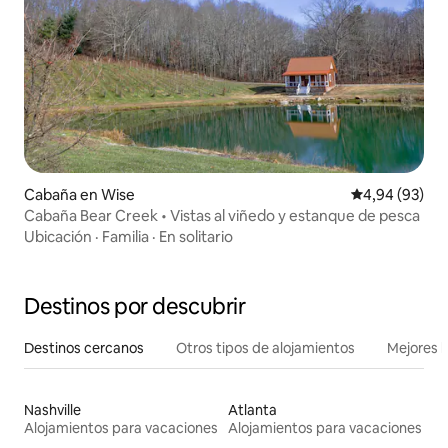
Cabaña en Wise
Calificación p
4,94 (93)
Cabaña Bear Creek • Vistas al viñedo y estanque de pesca
Ubicación
·
Familia
·
En solitario
Destinos por descubrir
Destinos cercanos
Otros tipos de alojamientos
Mejores l
Nashville
Atlanta
Alojamientos para vacaciones
Alojamientos para vacaciones