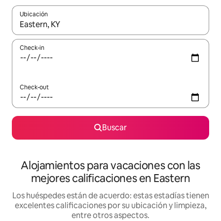
Ubicación
Cuando los resultados estén disponibles, navegá con las teclas 
Check-in
Check-out
Buscar
Alojamientos para vacaciones con las
mejores calificaciones en Eastern
Los huéspedes están de acuerdo: estas estadías tienen
excelentes calificaciones por su ubicación y limpieza,
entre otros aspectos.