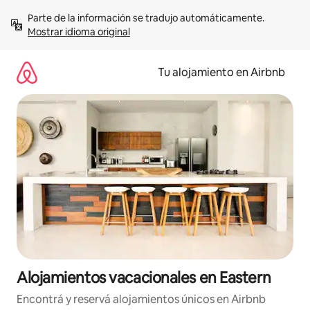
Ir
Parte de la información se tradujo automáticamente. 
al
Mostrar idioma original
contenido
Tu alojamiento en Airbnb
Alojamientos vacacionales en Eastern
Encontrá y reservá alojamientos únicos en Airbnb