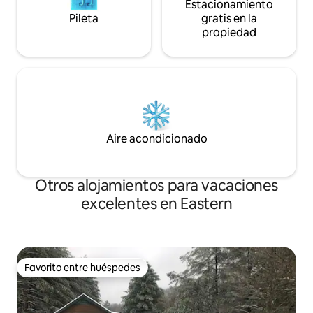
Estacionamiento
Pileta
gratis en la
propiedad
Aire acondicionado
Otros alojamientos para vacaciones
excelentes en Eastern
Favorito entre huéspedes
Favorito entre huéspedes