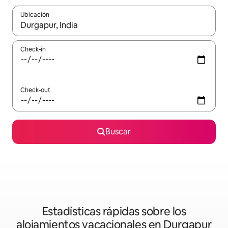
Ubicación
Cuando los resultados estén disponibles, navegá con las teclas 
Check-in
Check-out
Buscar
Estadísticas rápidas sobre los
alojamientos vacacionales en Durgapur