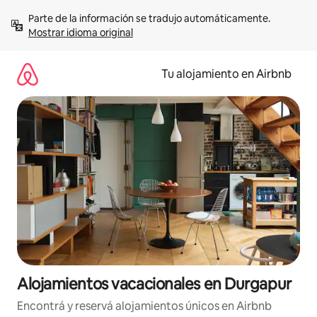
Ir
Parte de la información se tradujo automáticamente. 
al
Mostrar idioma original
contenido
Tu alojamiento en Airbnb
Alojamientos vacacionales en Durgapur
Encontrá y reservá alojamientos únicos en Airbnb