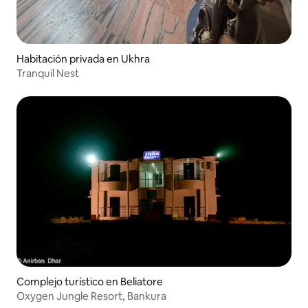
Habitación privada en Ukhra
Tranquil Nest
Complejo turístico en Beliatore
Oxygen Jungle Resort, Bankura