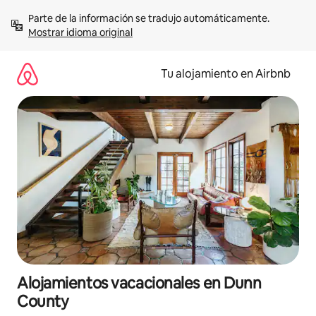
Ir
Parte de la información se tradujo automáticamente. 
al
Mostrar idioma original
contenido
Tu alojamiento en Airbnb
Alojamientos vacacionales en Dunn
County