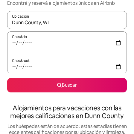
Encontrá y reservá alojamientos únicos en Airbnb
Ubicación
Cuando los resultados estén disponibles, navegá con las teclas 
Check-in
Check-out
Buscar
Alojamientos para vacaciones con las
mejores calificaciones en Dunn County
Los huéspedes están de acuerdo: estas estadías tienen
excelentes calificaciones por su ubicación y limpieza,