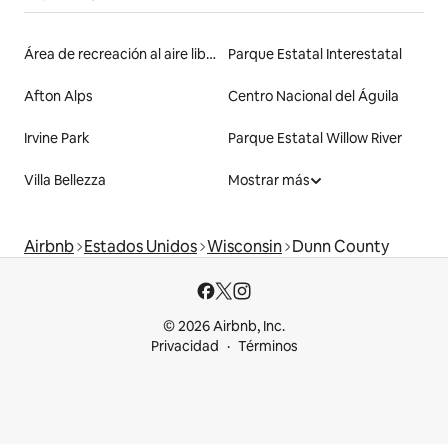
Área de recreación al aire libre Trollhaugen
Parque Estatal Interestatal
Afton Alps
Centro Nacional del Águila
Irvine Park
Parque Estatal Willow River
Villa Bellezza
Mostrar más
Airbnb
Estados Unidos
Wisconsin
Dunn County
© 2026 Airbnb, Inc.
Privacidad
Términos