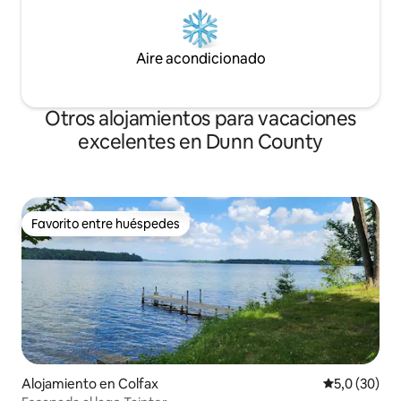
Aire acondicionado
Otros alojamientos para vacaciones
excelentes en Dunn County
Favorito entre huéspedes
Favorito entre huéspedes
Alojamiento en Colfax
Calificación
5,0 (30)