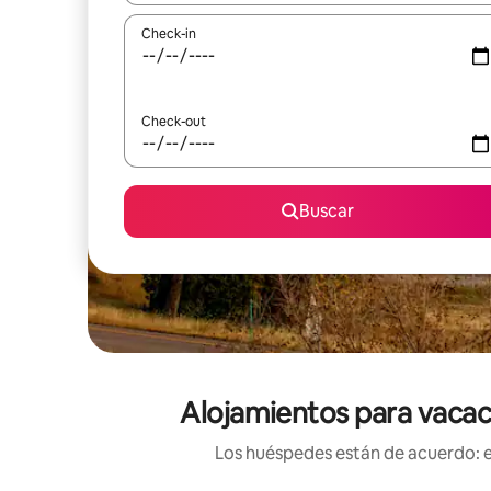
Check-in
Check-out
Buscar
Alojamientos para vacaci
Los huéspedes están de acuerdo: es