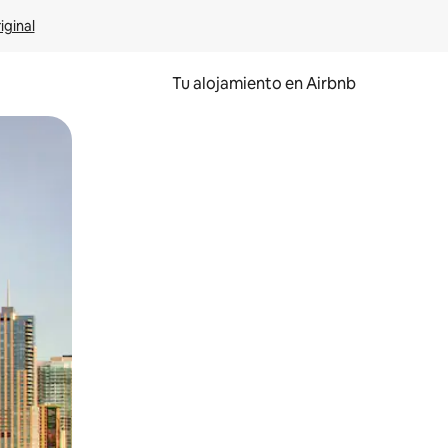
iginal
Tu alojamiento en Airbnb
 el dedo.