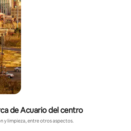
rca de Acuario del centro
n y limpieza, entre otros aspectos.