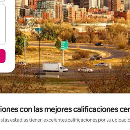
ones con las mejores calificaciones ce
tas estadías tienen excelentes calificaciones por su ubicació