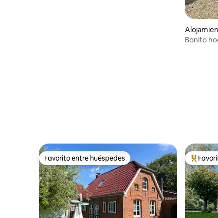
Alojamie
Bonito ho
natural
Favorito entre huéspedes
Favor
Favorito entre huéspedes
Favorito