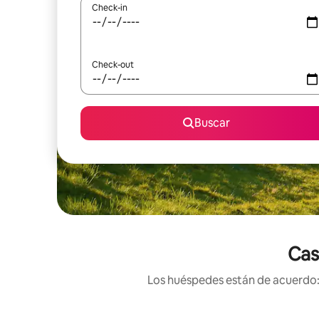
Check-in
Check-out
Buscar
Cas
Los huéspedes están de acuerdo: 