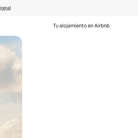
iginal
Tu alojamiento en Airbnb
 el dedo.