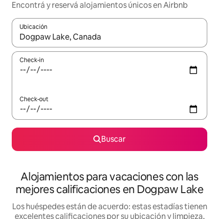
Encontrá y reservá alojamientos únicos en Airbnb
Ubicación
Cuando los resultados estén disponibles, navegá con las teclas 
Check-in
Check-out
Buscar
Alojamientos para vacaciones con las
mejores calificaciones en Dogpaw Lake
Los huéspedes están de acuerdo: estas estadías tienen
excelentes calificaciones por su ubicación y limpieza,