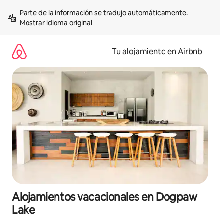
Ir
Parte de la información se tradujo automáticamente. 
al
Mostrar idioma original
contenido
Tu alojamiento en Airbnb
Alojamientos vacacionales en Dogpaw
Lake