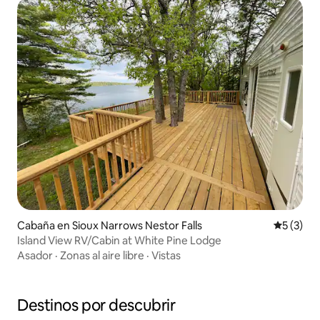
Cabaña en Sioux Narrows Nestor Falls
Calificac
5 (3)
Island View RV/Cabin at White Pine Lodge
Asador
·
Zonas al aire libre
·
Vistas
Destinos por descubrir