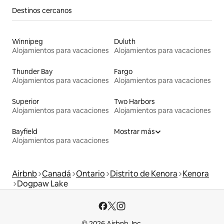
Destinos cercanos
Winnipeg
Duluth
Alojamientos para vacaciones
Alojamientos para vacaciones
Thunder Bay
Fargo
Alojamientos para vacaciones
Alojamientos para vacaciones
Superior
Two Harbors
Alojamientos para vacaciones
Alojamientos para vacaciones
Bayfield
Mostrar más
Alojamientos para vacaciones
Airbnb
Canadá
Ontario
Distrito de Kenora
Kenora
Dogpaw Lake
© 2026 Airbnb, Inc.