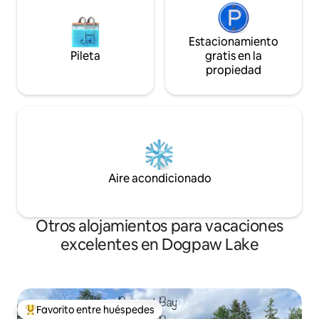
Estacionamiento
Pileta
gratis en la
propiedad
Aire acondicionado
Otros alojamientos para vacaciones
excelentes en Dogpaw Lake
Favorito entre huéspedes
Favorito entre los huéspedes más destacados