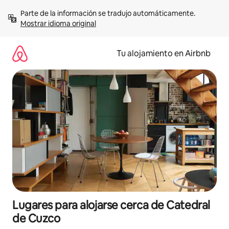
Ir
Parte de la información se tradujo automáticamente. 
al
Mostrar idioma original
contenido
Tu alojamiento en Airbnb
Lugares para alojarse cerca de Catedral
de Cuzco