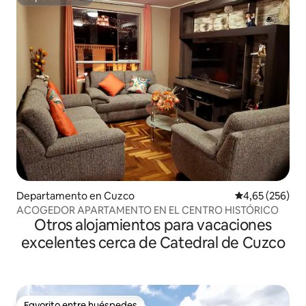
Superanfitrión
Departamento en Cuzco
Calificación pr
4,65 (256)
ACOGEDOR APARTAMENTO EN EL CENTRO HISTÓRICO
Otros alojamientos para vacaciones
excelentes cerca de Catedral de Cuzco
Favorito entre huéspedes