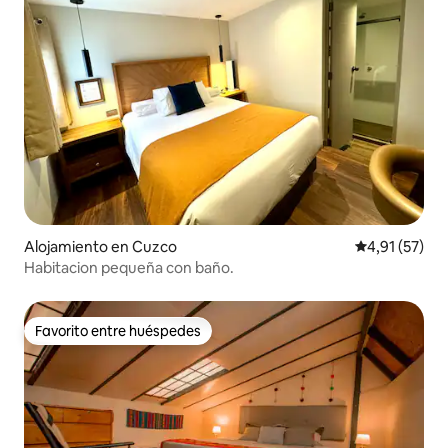
Alojamiento en Cuzco
Calificación 
4,91 (57)
Habitacion pequeña con baño.
Favorito entre huéspedes
Favorito entre huéspedes