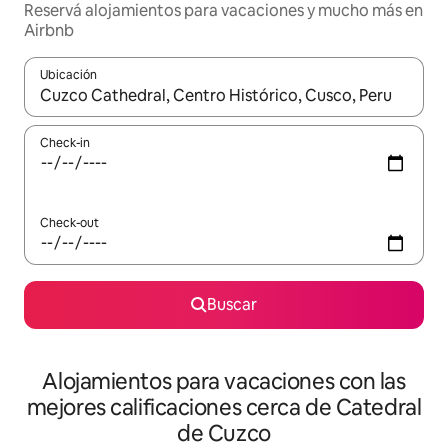
Reservá alojamientos para vacaciones y mucho más en
Airbnb
Ubicación
Cuando los resultados estén disponibles, navegá con las teclas 
Check-in
Check-out
Buscar
Alojamientos para vacaciones con las
mejores calificaciones cerca de Catedral
de Cuzco