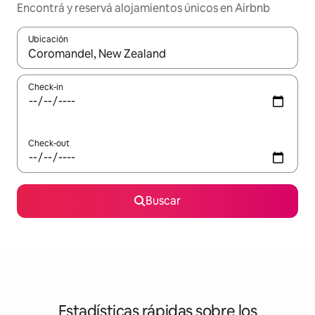
Encontrá y reservá alojamientos únicos en Airbnb
Ubicación
Cuando los resultados estén disponibles, navegá con las teclas 
Check-in
Check-out
Buscar
Estadísticas rápidas sobre los