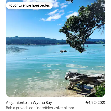
Favorito entre huéspedes
Favorito entre huéspedes
Alojamiento en Wyuna Bay
Calificación pr
4,92 (202)
Bahía privada con increíbles vistas al mar