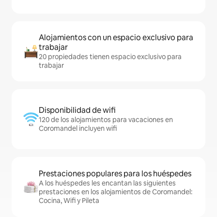
Alojamientos con un espacio exclusivo para
trabajar
20 propiedades tienen espacio exclusivo para
trabajar
Disponibilidad de wifi
120 de los alojamientos para vacaciones en
Coromandel incluyen wifi
Prestaciones populares para los huéspedes
A los huéspedes les encantan las siguientes
prestaciones en los alojamientos de Coromandel:
Cocina, Wifi y Pileta