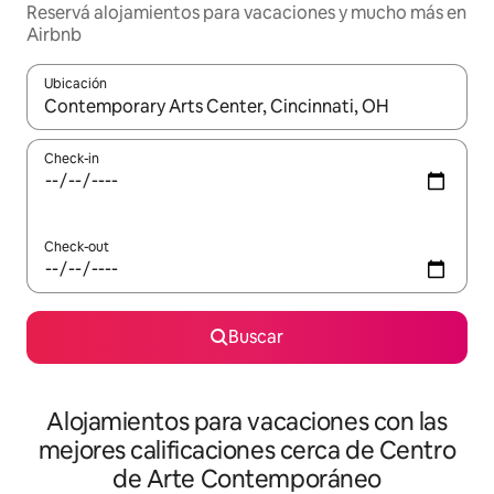
Reservá alojamientos para vacaciones y mucho más en
Airbnb
Ubicación
Cuando los resultados estén disponibles, navegá con las teclas 
Check-in
Check-out
Buscar
Alojamientos para vacaciones con las
mejores calificaciones cerca de Centro
de Arte Contemporáneo