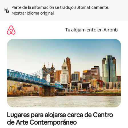
Ir
Parte de la información se tradujo automáticamente. 
al
Mostrar idioma original
contenido
Tu alojamiento en Airbnb
Lugares para alojarse cerca de Centro
de Arte Contemporáneo