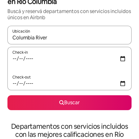
en Río Columbia
Buscá y reservá departamentos con servicios incluidos
únicos en Airbnb
Ubicación
Cuando los resultados estén disponibles, navegá con las teclas 
Check-in
Check-out
Buscar
Departamentos con servicios incluidos
con las mejores calificaciones en Río