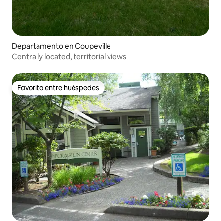
Departamento en Coupeville
Centrally located, territorial views
Favorito entre huéspedes
Favorito entre huéspedes