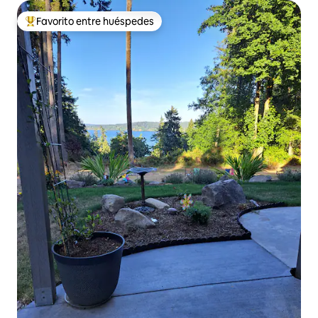
Favorito entre huéspedes
Favorito entre los huéspedes más destacados