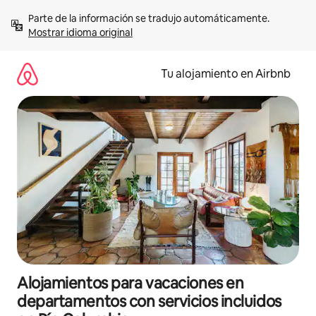
Ir
Parte de la información se tradujo automáticamente. 
al
Mostrar idioma original
contenido
Tu alojamiento en Airbnb
Alojamientos para vacaciones en
departamentos con servicios incluidos