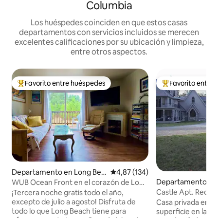
Columbia
Los huéspedes coinciden en que estos casas
departamentos con servicios incluidos se merecen
excelentes calificaciones por su ubicación y limpieza,
entre otros aspectos.
Favorito entre huéspedes
Favorito entre
Favorito entre los huéspedes más destacados
Favorito entre l
Departamento en Long Bea
Calificación promedio: 4,87 de 5
4,87 (134)
ch
Departamento en 
WUB Ocean Front en el corazón de Long
le
Beach
Castle Apt. Redmo
¡Tercera noche gratis todo el año,
y Queen
excepto de julio a agosto! Disfruta de
Casa privada en mi
todo lo que Long Beach tiene para
superficie en la f