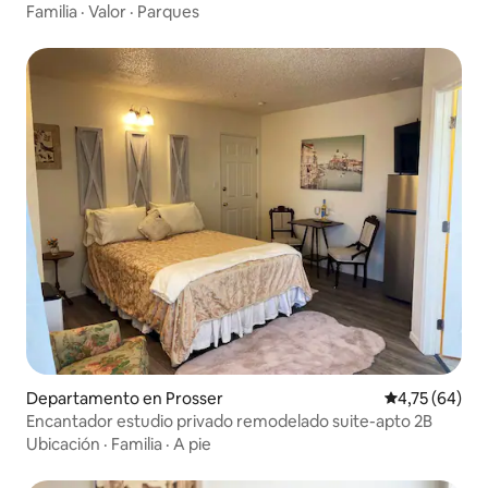
Familia
·
Valor
·
Parques
Departamento en Prosser
Calificación 
4,75 (64)
Encantador estudio privado remodelado suite-apto 2B
Ubicación
·
Familia
·
A pie