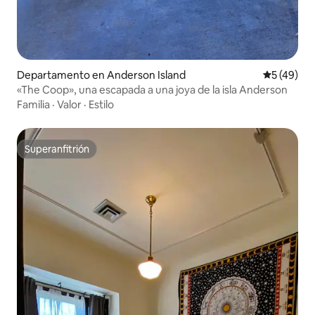
Departamento en Anderson Island
Calificaci
5 (49)
«The Coop», una escapada a una joya de la isla Anderson
Familia
·
Valor
·
Estilo
Superanfitrión
Superanfitrión