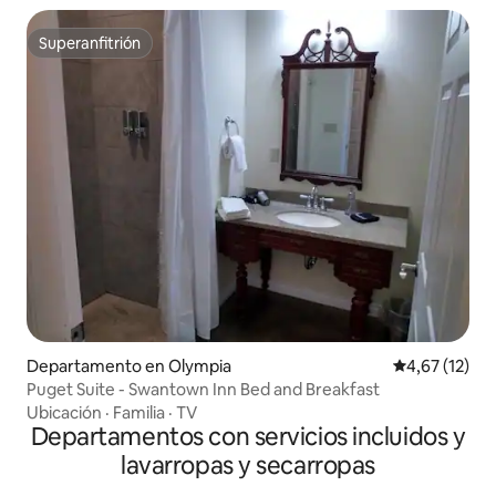
Superanfitrión
Superanfitrión
Departamento en Olympia
Calificación 
4,67 (12)
Puget Suite - Swantown Inn Bed and Breakfast
Ubicación
·
Familia
·
TV
Departamentos con servicios incluidos y
lavarropas y secarropas