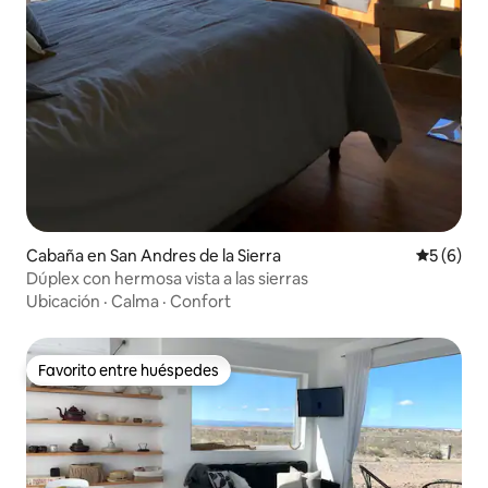
Cabaña en San Andres de la Sierra
Calificac
5 (6)
Dúplex con hermosa vista a las sierras
Ubicación
·
Calma
·
Confort
Favorito entre huéspedes
Favorito entre huéspedes