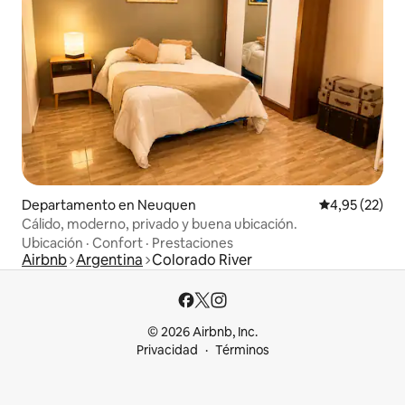
Departamento en Neuquen
Calificación 
4,95 (22)
Cálido, moderno, privado y buena ubicación.
Ubicación
·
Confort
·
Prestaciones
Airbnb
Argentina
Colorado River
© 2026 Airbnb, Inc.
Privacidad
Términos