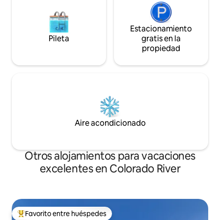
Estacionamiento
Pileta
gratis en la
propiedad
Aire acondicionado
Otros alojamientos para vacaciones
excelentes en Colorado River
Favorito entre huéspedes
Favorito entre los huéspedes más destacados