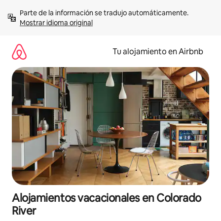
Ir
Parte de la información se tradujo automáticamente. 
al
Mostrar idioma original
contenido
Tu alojamiento en Airbnb
Alojamientos vacacionales en Colorado
River