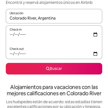
Encontrá y reservá alojamientos únicos en Airbnb
Ubicación
Cuando los resultados estén disponibles, navegá con las teclas 
Check-in
Check-out
Buscar
Alojamientos para vacaciones con las
mejores calificaciones en Colorado River
Los huéspedes están de acuerdo: estas estadías tienen
excelentes calificaciones por su ubicación y limpieza,