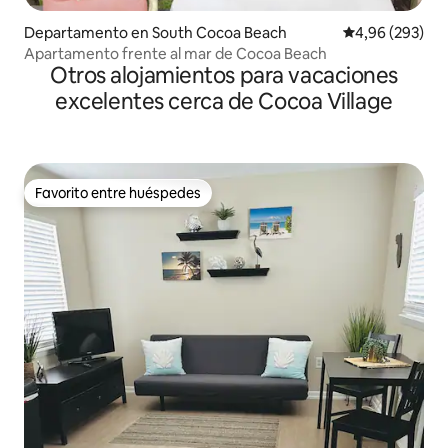
Departamento en South Cocoa Beach
Calificación pr
4,96 (293)
Apartamento frente al mar de Cocoa Beach
Otros alojamientos para vacaciones
excelentes cerca de Cocoa Village
Favorito entre huéspedes
Favorito entre huéspedes