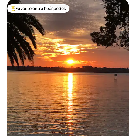
Favorito entre huéspedes
Favorito entre los huéspedes más destacados