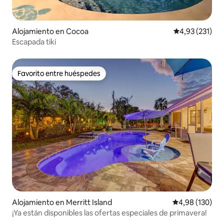
Alojamiento en Cocoa
Calificación p
4,93 (231)
Escapada tiki
Favorito entre huéspedes
Favorito entre huéspedes
Alojamiento en Merritt Island
Calificación pr
4,98 (130)
¡Ya están disponibles las ofertas especiales de primavera!