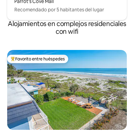
Parrot's Cove Mall
Recomendado por 5 habitantes del lugar
Alojamientos en complejos residenciales
con wifi
Favorito entre huéspedes
Favorito entre los huéspedes más destacados