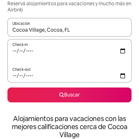
Reservá alojamientos para vacaciones y mucho más en
Airbnb
Ubicación
Cuando los resultados estén disponibles, navegá con las teclas 
Check-in
Check-out
Buscar
Alojamientos para vacaciones con las
mejores calificaciones cerca de Cocoa
Village