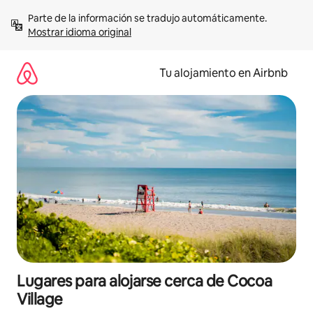
Ir
Parte de la información se tradujo automáticamente. 
al
Mostrar idioma original
contenido
Tu alojamiento en Airbnb
Lugares para alojarse cerca de Cocoa
Village