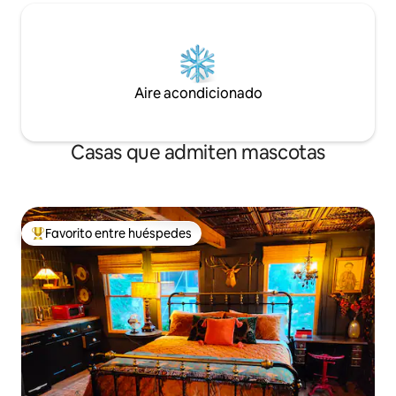
Aire acondicionado
Casas que admiten mascotas
Favorito entre huéspedes
Favorito entre los huéspedes más destacados