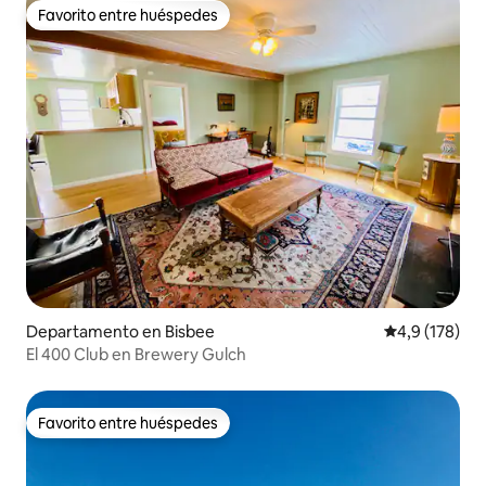
Favorito entre huéspedes
Favorito entre huéspedes
Departamento en Bisbee
Calificación 
4,9 (178)
El 400 Club en Brewery Gulch
Favorito entre huéspedes
Favorito entre huéspedes