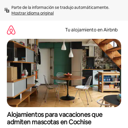
Ir
Parte de la información se tradujo automáticamente. 
al
Mostrar idioma original
contenido
Tu alojamiento en Airbnb
Alojamientos para vacaciones que
admiten mascotas en Cochise