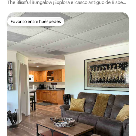
The Blissful Bungalow ¡Explora el casco antiguo de Bisbee
a pie!
Favorito entre huéspedes
Favorito entre huéspedes