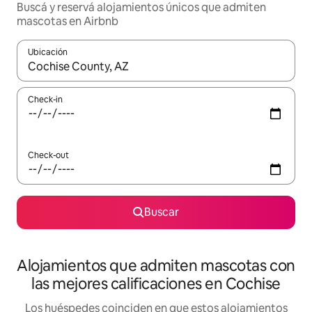
Buscá y reservá alojamientos únicos que admiten
mascotas en Airbnb
Ubicación
Cuando los resultados estén disponibles, navegá con las teclas 
Check-in
Check-out
Buscar
Alojamientos que admiten mascotas con
las mejores calificaciones en Cochise
Los huéspedes coinciden en que estos alojamientos