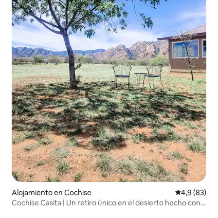
Alojamiento en Cochise
Calificación
4,9 (83)
Cochise Casita | Un retiro único en el desierto hecho con
balas de paja