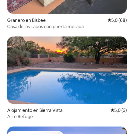
Granero en Bisbee
Calificación
5,0 (68)
Casa de invitados con puerta morada
Alojamiento en Sierra Vista
Calificació
5,0 (3)
Arte Refuge