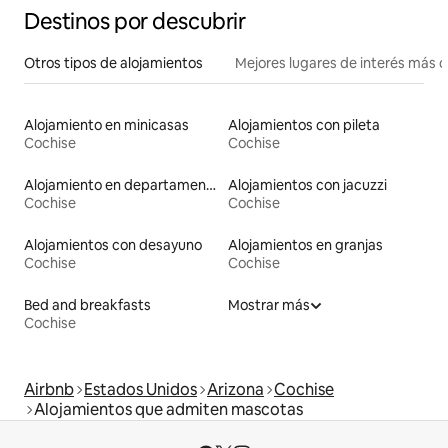
Destinos por descubrir
Otros tipos de alojamientos
Mejores lugares de interés más 
Alojamiento en minicasas
Alojamientos con pileta
Cochise
Cochise
Alojamiento en departamentos
Alojamientos con jacuzzi
Cochise
Cochise
Alojamientos con desayuno
Alojamientos en granjas
Cochise
Cochise
Bed and breakfasts
Mostrar más
Cochise
Airbnb
Estados Unidos
Arizona
Cochise
Alojamientos que admiten mascotas