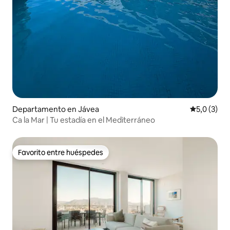
Departamento en Jávea
Calificació
5,0 (3)
Ca la Mar | Tu estadía en el Mediterráneo
Favorito entre huéspedes
Favorito entre huéspedes