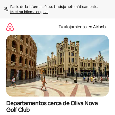
Ir
Parte de la información se tradujo automáticamente. 
al
Mostrar idioma original
contenido
Tu alojamiento en Airbnb
Departamentos cerca de Oliva Nova
Golf Club