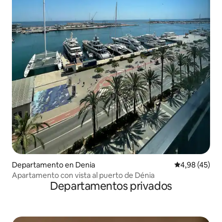
Departamento en Denia
Calificación 
4,98 (45)
Apartamento con vista al puerto de Dénia
Departamentos privados