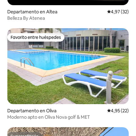
Departamento en Altea
Calificación 
4,97 (32)
Belleza By Atenea
Favorito entre huéspedes
Favorito entre huéspedes
Departamento en Oliva
Calificación 
4,95 (22)
Moderno apto en Oliva Nova golf & MET