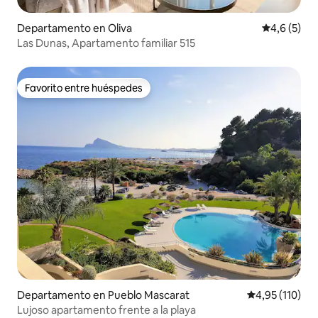
Departamento en Oliva
Calificació
4,6 (5)
Las Dunas, Apartamento familiar 515
Favorito entre huéspedes
Favorito entre huéspedes
Departamento en Pueblo Mascarat
Calificación p
4,95 (110)
Lujoso apartamento frente a la playa