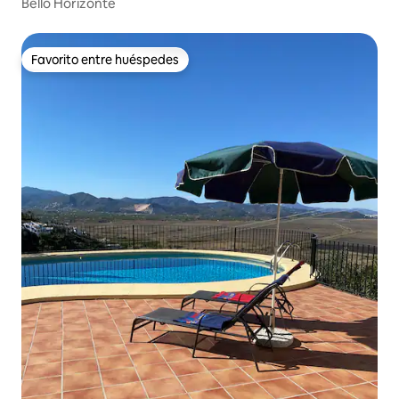
Bello Horizonte
Favorito entre huéspedes
Favorito entre huéspedes