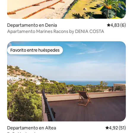
Departamento en Denia
Calificación
4,83 (6)
Apartamento Marines Racons by DENIA COSTA
Favorito entre huéspedes
Favorito entre huéspedes
Departamento en Altea
Calificación 
4,92 (51)