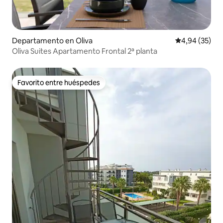
Departamento en Oliva
Calificación p
4,94 (35)
Oliva Suites Apartamento Frontal 2ª planta
Favorito entre huéspedes
Favorito entre huéspedes