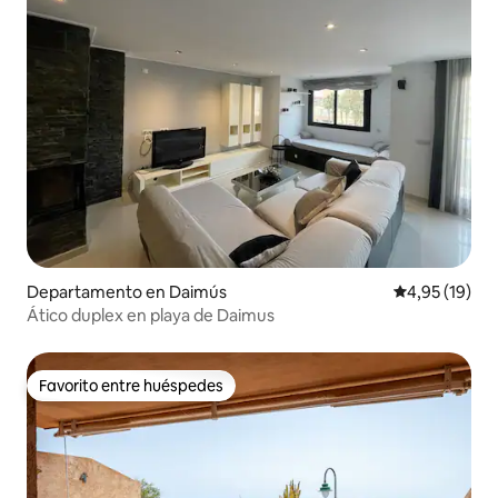
Departamento en Daimús
Calificación 
4,95 (19)
Ático duplex en playa de Daimus
Favorito entre huéspedes
Favorito entre huéspedes