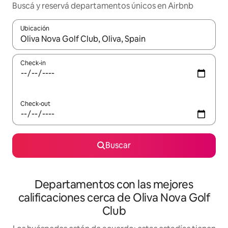
Buscá y reservá departamentos únicos en Airbnb
Ubicación
Cuando los resultados estén disponibles, navegá con las teclas 
Check-in
Check-out
Buscar
Departamentos con las mejores
calificaciones cerca de Oliva Nova Golf
Club