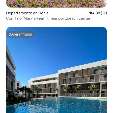
Departamento en Denia
Calificación 
4,88 (17)
Con Tino (Marina Real II), near port,beach,center
Superanfitrión
Superanfitrión