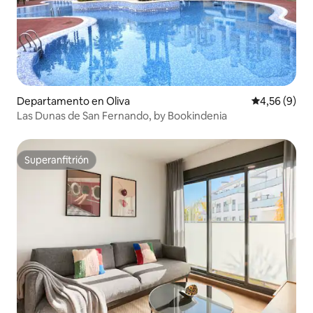
Departamento en Oliva
Calificación
4,56 (9)
Las Dunas de San Fernando, by Bookindenia
Superanfitrión
Superanfitrión