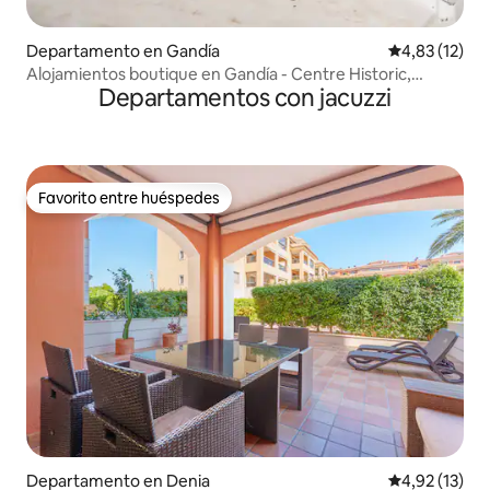
Departamento en Gandía
Calificación 
4,83 (12)
Alojamientos boutique en Gandía - Centre Historic,
Departamentos con jacuzzi
L'Àtic...
Favorito entre huéspedes
Favorito entre huéspedes
Departamento en Denia
Calificación 
4,92 (13)