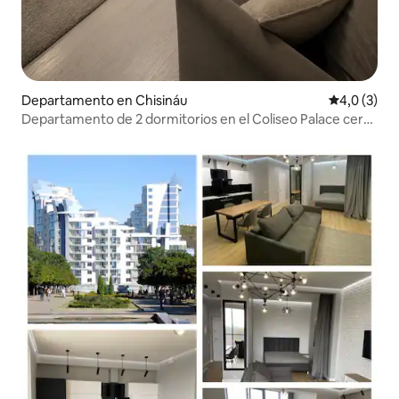
Departamento en Chisináu
Calificació
4,0 (3)
Departamento de 2 dormitorios en el Coliseo Palace cerca
del parque