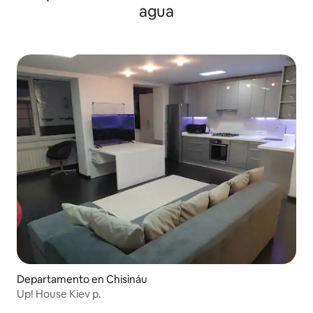
agua
Departamento en Chisináu
Up! House Kiev p.