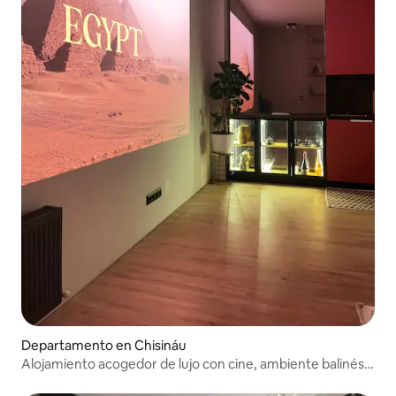
Departamento en Chisináu
Alojamiento acogedor de lujo con cine, ambiente balinés y
naturaleza