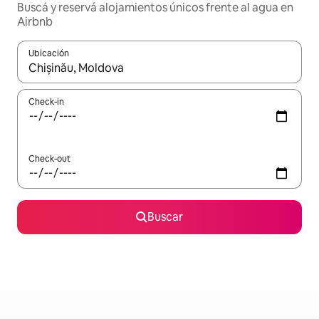
Buscá y reservá alojamientos únicos frente al agua en
Airbnb
Ubicación
Cuando los resultados estén disponibles, navegá con las teclas 
Check-in
Check-out
Buscar