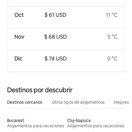
Oct
$ 61 USD
11 °C
Nov
$ 68 USD
5 °C
Dic
$ 74 USD
0 °C
Destinos por descubrir
Destinos cercanos
Otros tipos de alojamientos
Mejores l
Bucarest
Cluj-Napoca
Alojamientos para vacaciones
Alojamientos para vacaciones