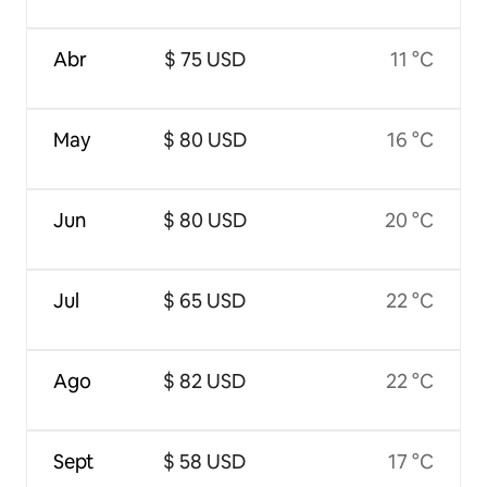
Abr
$ 75 USD
11 °C
May
$ 80 USD
16 °C
Jun
$ 80 USD
20 °C
Jul
$ 65 USD
22 °C
Ago
$ 82 USD
22 °C
Sept
$ 58 USD
17 °C