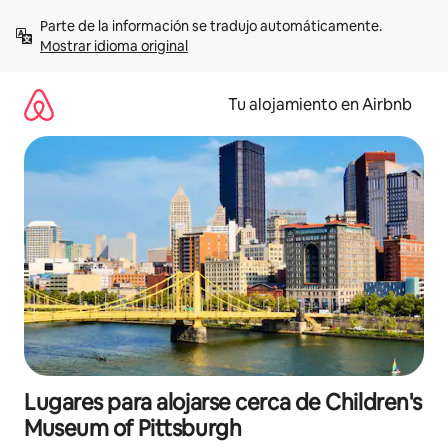
Ir
Parte de la información se tradujo automáticamente. 
al
Mostrar idioma original
contenido
Tu alojamiento en Airbnb
Lugares para alojarse cerca de Children's
Museum of Pittsburgh