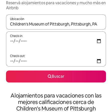
Reservá alojamientos para vacaciones y mucho más en
Airbnb
Ubicación
Cuando los resultados estén disponibles, navegá con las teclas 
Check-in
Check-out
Buscar
Alojamientos para vacaciones con las
mejores calificaciones cerca de
Children's Museum of Pittsburgh