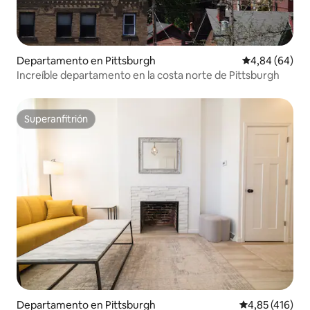
Departamento en Pittsburgh
Calificación p
4,84 (64)
Increíble departamento en la costa norte de Pittsburgh
Superanfitrión
Superanfitrión
Departamento en Pittsburgh
Calificación p
4,85 (416)