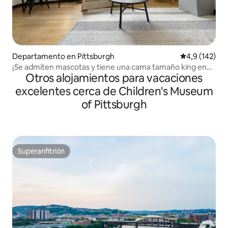
Departamento en Pittsburgh
Calificación 
4,9 (142)
¡Se admiten mascotas y tiene una cama tamaño king en
Otros alojamientos para vacaciones
Butler Street!
excelentes cerca de Children's Museum
of Pittsburgh
Superanfitrión
Superanfitrión