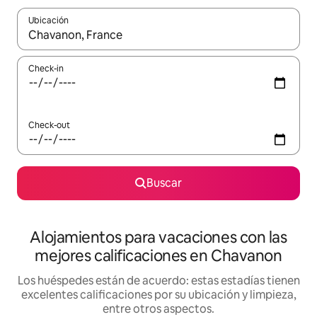
Ubicación
Cuando los resultados estén disponibles, navegá con las teclas 
Check-in
Check-out
Buscar
Alojamientos para vacaciones con las
mejores calificaciones en Chavanon
Los huéspedes están de acuerdo: estas estadías tienen
excelentes calificaciones por su ubicación y limpieza,
entre otros aspectos.