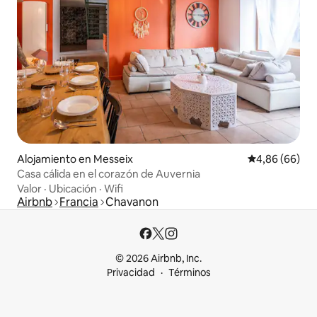
Alojamiento en Messeix
Calificación p
4,86 (66)
Casa cálida en el corazón de Auvernia
Valor
·
Ubicación
·
Wifi
Airbnb
Francia
Chavanon
© 2026 Airbnb, Inc.
Privacidad
Términos