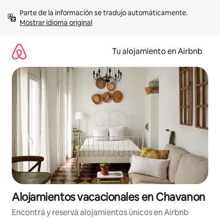
Ir
Parte de la información se tradujo automáticamente. 
al
Mostrar idioma original
contenido
Tu alojamiento en Airbnb
Alojamientos vacacionales en Chavanon
Encontrá y reservá alojamientos únicos en Airbnb