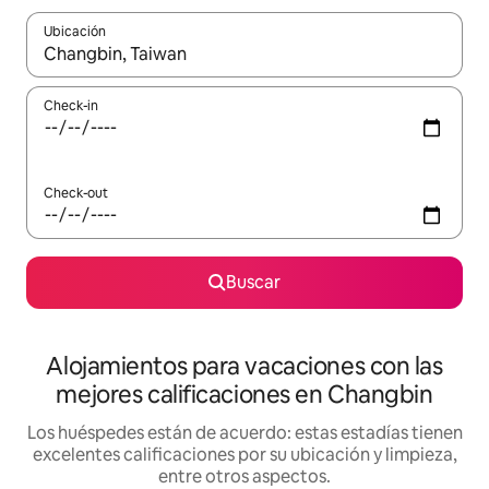
Ubicación
Cuando los resultados estén disponibles, navegá con las teclas 
Check-in
Check-out
Buscar
Alojamientos para vacaciones con las
mejores calificaciones en Changbin
Los huéspedes están de acuerdo: estas estadías tienen
excelentes calificaciones por su ubicación y limpieza,
entre otros aspectos.