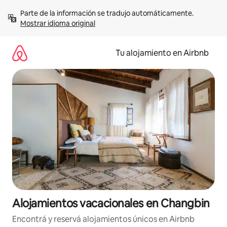
Ir
Parte de la información se tradujo automáticamente. 
al
Mostrar idioma original
contenido
Tu alojamiento en Airbnb
Alojamientos vacacionales en Changbin
Encontrá y reservá alojamientos únicos en Airbnb