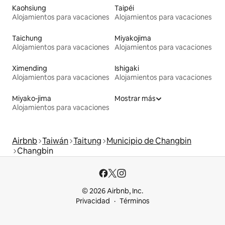
Kaohsiung
Taipéi
Alojamientos para vacaciones
Alojamientos para vacaciones
Taichung
Miyakojima
Alojamientos para vacaciones
Alojamientos para vacaciones
Ximending
Ishigaki
Alojamientos para vacaciones
Alojamientos para vacaciones
Miyako-jima
Mostrar más
Alojamientos para vacaciones
Airbnb
Taiwán
Taitung
Municipio de Changbin
Changbin
© 2026 Airbnb, Inc.
Privacidad
Términos