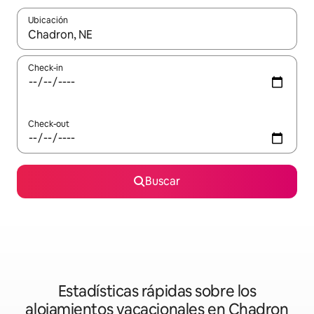
Ubicación
Cuando los resultados estén disponibles, navegá con las teclas 
Check-in
Check-out
Buscar
Estadísticas rápidas sobre los
alojamientos vacacionales en Chadron