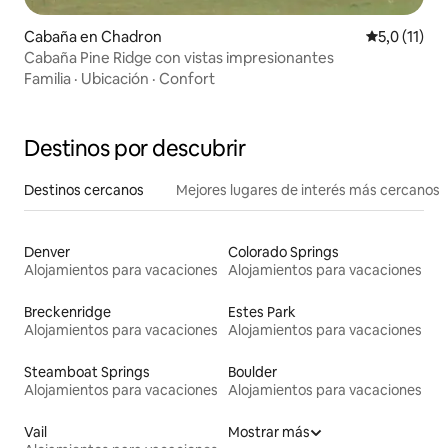
Cabaña en Chadron
Calificación
5,0 (11)
Cabaña Pine Ridge con vistas impresionantes
Familia
·
Ubicación
·
Confort
Destinos por descubrir
Destinos cercanos
Mejores lugares de interés más cercanos
Denver
Colorado Springs
Alojamientos para vacaciones
Alojamientos para vacaciones
Breckenridge
Estes Park
Alojamientos para vacaciones
Alojamientos para vacaciones
Steamboat Springs
Boulder
Alojamientos para vacaciones
Alojamientos para vacaciones
Vail
Mostrar más