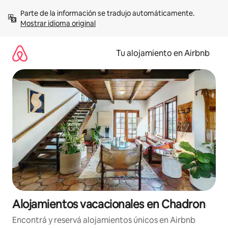
Ir
Parte de la información se tradujo automáticamente. 
al
Mostrar idioma original
contenido
Tu alojamiento en Airbnb
Alojamientos vacacionales en Chadron
Encontrá y reservá alojamientos únicos en Airbnb