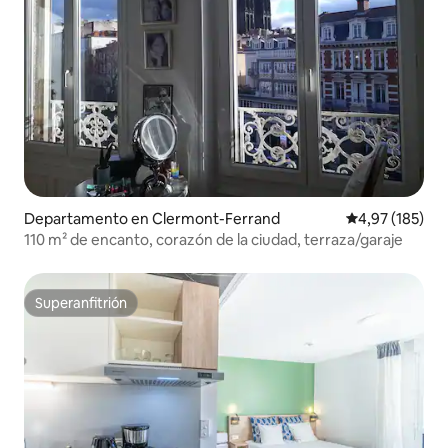
Departamento en Clermont-Ferrand
Calificación p
4,97 (185)
110 m² de encanto, corazón de la ciudad, terraza/garaje
Superanfitrión
Superanfitrión