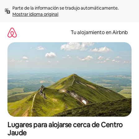
Ir
Parte de la información se tradujo automáticamente. 
al
Mostrar idioma original
contenido
Tu alojamiento en Airbnb
Lugares para alojarse cerca de Centro
Jaude