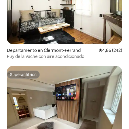
Departamento en Clermont-Ferrand
Calificación pr
4,86 (242)
Puy de la Vache con aire acondicionado
Superanfitrión
Superanfitrión