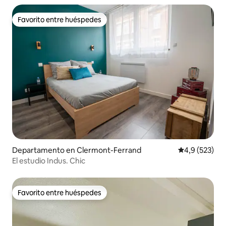
Favorito entre huéspedes
Favorito entre huéspedes
Departamento en Clermont-Ferrand
Calificación 
4,9 (523)
El estudio Indus. Chic
Favorito entre huéspedes
Favorito entre huéspedes