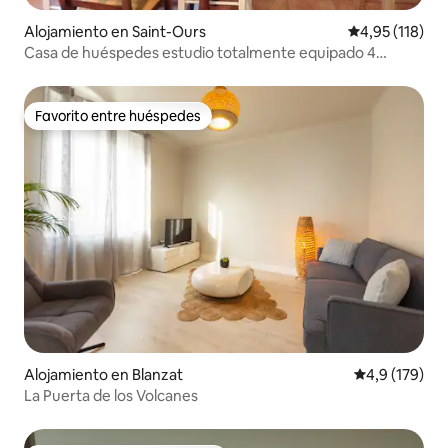
Alojamiento en Saint-Ours
Calificación p
4,95 (118)
Casa de huéspedes estudio totalmente equipado 4
personas
Favorito entre huéspedes
Favorito entre huéspedes
Alojamiento en Blanzat
Calificación 
4,9 (179)
La Puerta de los Volcanes