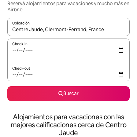
Reservá alojamientos para vacaciones y mucho más en
Airbnb
Ubicación
Cuando los resultados estén disponibles, navegá con las teclas 
Check-in
Check-out
Buscar
Alojamientos para vacaciones con las
mejores calificaciones cerca de Centro
Jaude