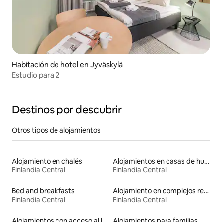
Habitación de hotel en Jyväskylä
Estudio para 2
Destinos por descubrir
Otros tipos de alojamientos
Alojamiento en chalés
Alojamientos en casas de huéspedes
Finlandia Central
Finlandia Central
Bed and breakfasts
Alojamiento en complejos residenciales
Finlandia Central
Finlandia Central
Alojamientos con acceso al lago
Alojamientos para familias