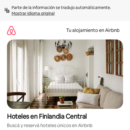
Ir
Parte de la información se tradujo automáticamente. 
al
Mostrar idioma original
contenido
Tu alojamiento en Airbnb
Hoteles en Finlandia Central
Buscá y reservá hoteles únicos en Airbnb