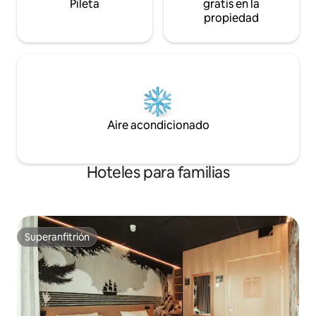
Pileta
gratis en la
propiedad
Aire acondicionado
Hoteles para familias
Superanfitrión
Superanfitrión