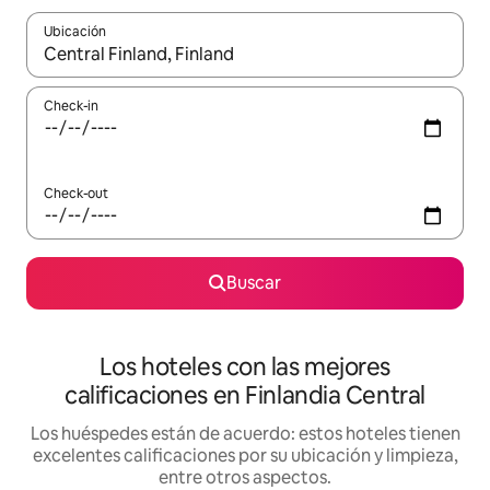
Ubicación
Cuando los resultados estén disponibles, navegá con las teclas 
Check-in
Check-out
Buscar
Los hoteles con las mejores
calificaciones en Finlandia Central
Los huéspedes están de acuerdo: estos hoteles tienen
excelentes calificaciones por su ubicación y limpieza,
entre otros aspectos.