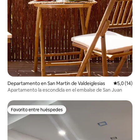
Departamento en San Martín de Valdeiglesias
Calificación
5,0 (14)
Apartamento la escondida en el embalse de San Juan
Favorito entre huéspedes
Favorito entre huéspedes