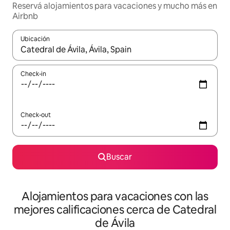
Reservá alojamientos para vacaciones y mucho más en
Airbnb
Ubicación
Cuando los resultados estén disponibles, navegá con las teclas 
Check-in
Check-out
Buscar
Alojamientos para vacaciones con las
mejores calificaciones cerca de Catedral
de Ávila