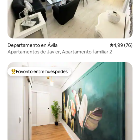
Departamento en Ávila
Calificación p
4,99 (76)
Apartamentos de Javier, Apartamento familiar 2
Favorito entre huéspedes
Favorito entre los huéspedes más destacados