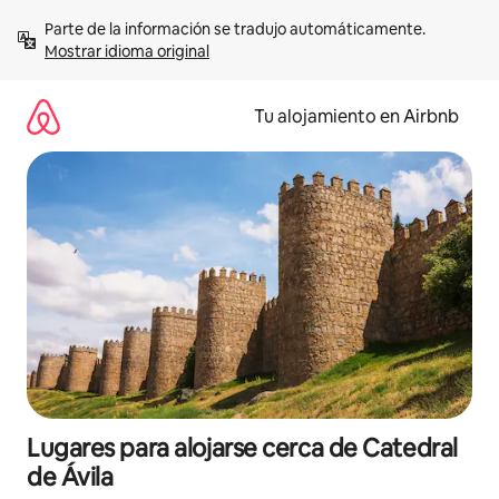
Ir
Parte de la información se tradujo automáticamente. 
al
Mostrar idioma original
contenido
Tu alojamiento en Airbnb
Lugares para alojarse cerca de Catedral
de Ávila