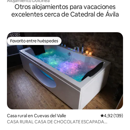
Alojamiento Dulcinea
Otros alojamientos para vacaciones
excelentes cerca de Catedral de Ávila
Favorito entre huéspedes
Favorito entre huéspedes
Casa rural en Cuevas del Valle
Calificación p
4,92 (139)
CASA RURAL CASA DE CHOCOLATE ESCAPADA
ROMÁNTICA