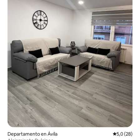
Departamento en Ávila
Calificación
5,0 (28)