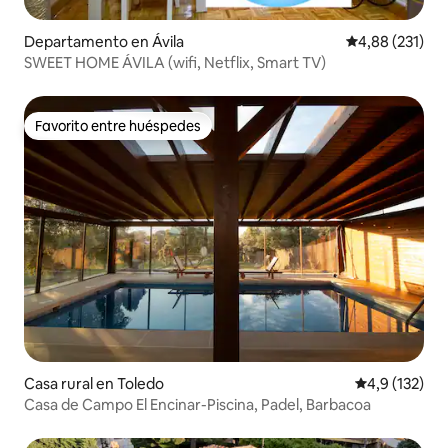
Departamento en Ávila
Calificación p
4,88 (231)
SWEET HOME ÁVILA (wifi, Netflix, Smart TV)
Favorito entre huéspedes
Favorito entre huéspedes
Casa rural en Toledo
Calificación 
4,9 (132)
Casa de Campo El Encinar-Piscina, Padel, Barbacoa