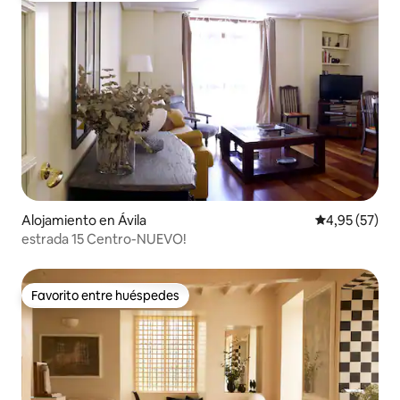
Alojamiento en Ávila
Calificación 
4,95 (57)
estrada 15 Centro-NUEVO!
Favorito entre huéspedes
Favorito entre huéspedes