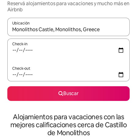
Reservá alojamientos para vacaciones y mucho más en
Airbnb
Ubicación
Cuando los resultados estén disponibles, navegá con las teclas 
Check-in
Check-out
Buscar
Alojamientos para vacaciones con las
mejores calificaciones cerca de Castillo
de Monolithos