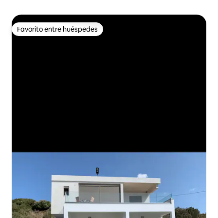
Favorito entre huéspedes
Favorito entre huéspedes