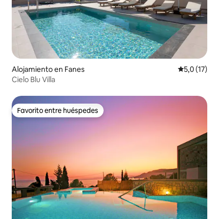
Alojamiento en Fanes
Calificación
5,0 (17)
Cielo Blu Villa
Favorito entre huéspedes
Favorito entre huéspedes