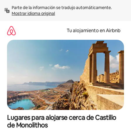
Ir
Parte de la información se tradujo automáticamente. 
al
Mostrar idioma original
contenido
Tu alojamiento en Airbnb
Lugares para alojarse cerca de Castillo
de Monolithos