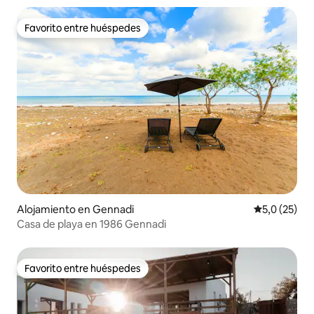
Favorito entre huéspedes
Favorito entre huéspedes
Alojamiento en Gennadi
Calificación
5,0 (25)
Casa de playa en 1986 Gennadi
Favorito entre huéspedes
Favorito entre huéspedes