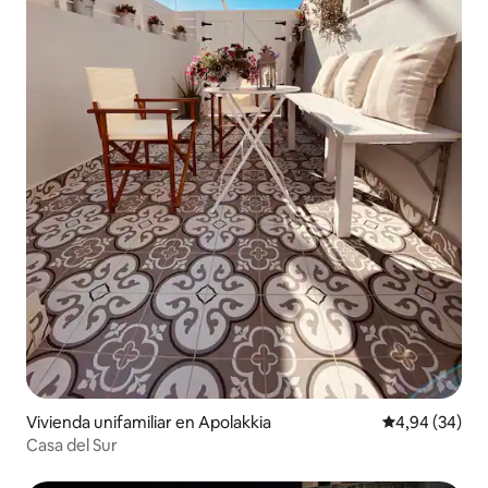
Vivienda unifamiliar en Apolakkia
Calificación p
4,94 (34)
Casa del Sur