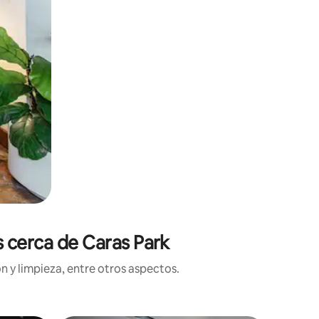
s cerca de Caras Park
n y limpieza, entre otros aspectos.