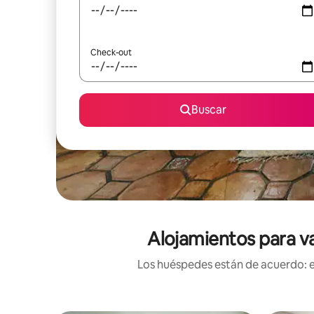
Check-out
Buscar
Alojamientos para va
Los huéspedes están de acuerdo: es