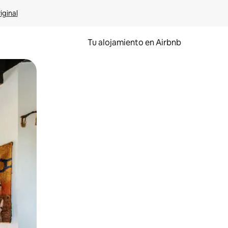
iginal
Tu alojamiento en Airbnb
 el dedo.