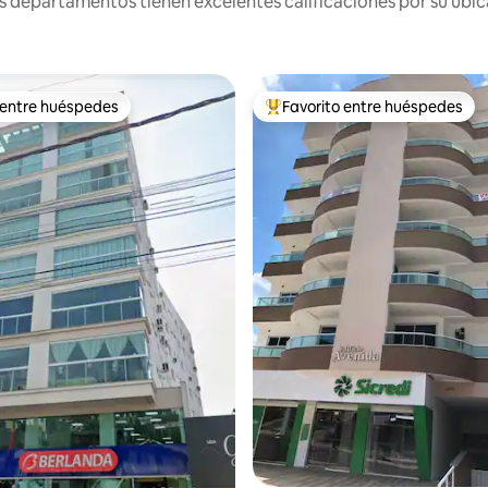
 departamentos tienen excelentes calificaciones por su ubica
 entre huéspedes
Favorito entre huéspedes
 entre huéspedes
Favorito entre los huéspedes 