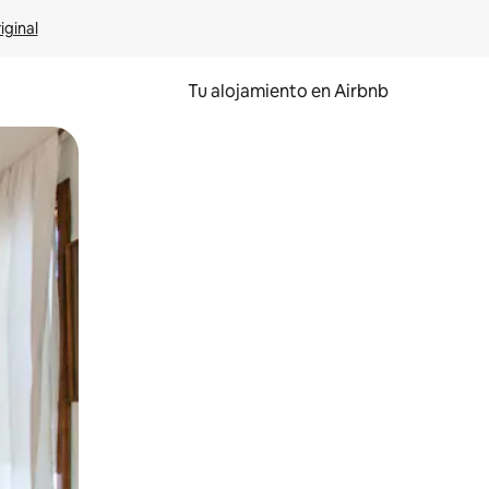
iginal
Tu alojamiento en Airbnb