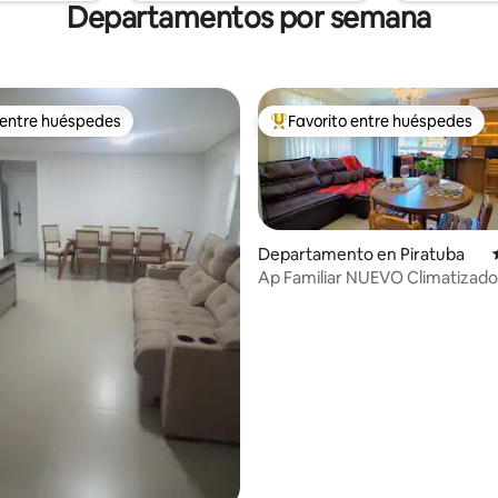
Departamentos por semana
 entre huéspedes
Favorito entre huéspedes
 entre huéspedes
Favorito entre los huéspedes 
Departamento en Piratuba
Ap Familiar NUEVO Climatizado 
Centro cerca de Termas