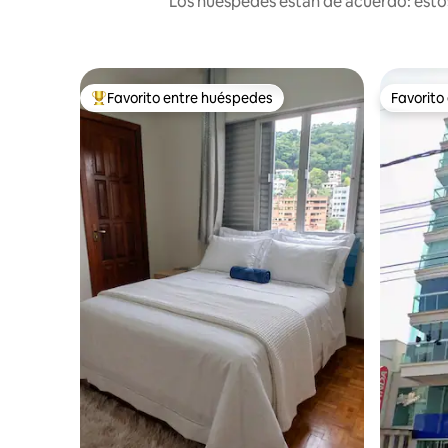
Los huéspedes están de acuerdo: estos
Favorito entre huéspedes
Favorito
Favorito entre los huéspedes más destacados
Favorito