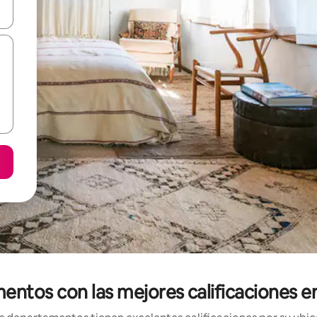
on las teclas de flecha hacia arriba y hacia abajo o explorá deslizando
ntos con las mejores calificaciones e