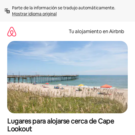
Ir
Parte de la información se tradujo automáticamente. 
al
Mostrar idioma original
contenido
Tu alojamiento en Airbnb
Lugares para alojarse cerca de Cape
Lookout