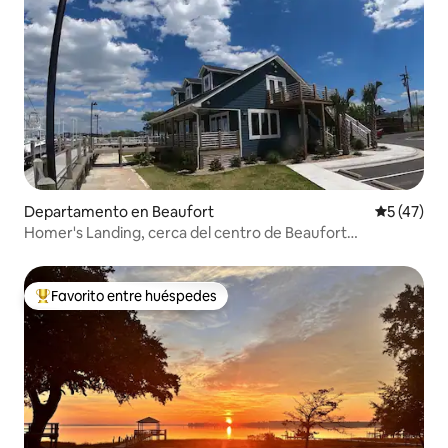
Departamento en Beaufort
Calificaci
5 (47)
Homer's Landing, cerca del centro de Beaufort
Waterfront
Favorito entre huéspedes
Favorito entre los huéspedes más destacados