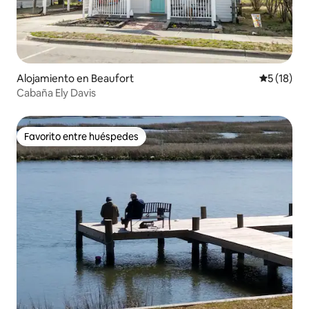
Alojamiento en Beaufort
Calificaci
5 (18)
Cabaña Ely Davis
Favorito entre huéspedes
Favorito entre huéspedes