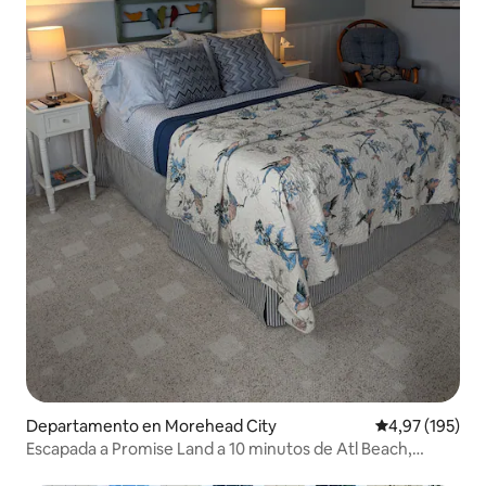
Departamento en Morehead City
Calificación p
4,97 (195)
Escapada a Promise Land a 10 minutos de Atl Beach,
Beaufort