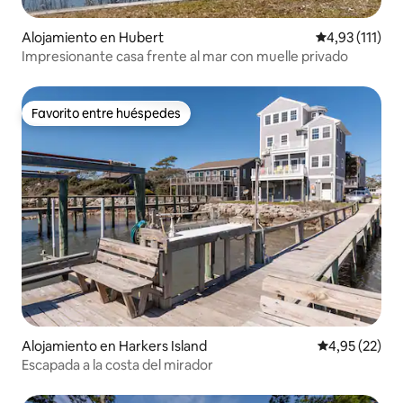
Alojamiento en Hubert
Calificación p
4,93 (111)
Impresionante casa frente al mar con muelle privado
Favorito entre huéspedes
Favorito entre huéspedes
Alojamiento en Harkers Island
Calificación 
4,95 (22)
Escapada a la costa del mirador