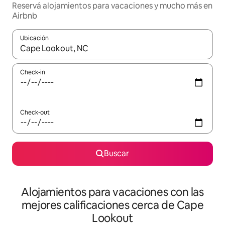
Reservá alojamientos para vacaciones y mucho más en
Airbnb
Ubicación
Cuando los resultados estén disponibles, navegá con las teclas 
Check-in
Check-out
Buscar
Alojamientos para vacaciones con las
mejores calificaciones cerca de Cape
Lookout