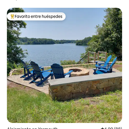
jacuzzi
Favorito entre huéspedes
Favorito entre los huéspedes más destacados