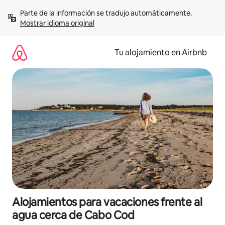
Ir
Parte de la información se tradujo automáticamente. 
al
Mostrar idioma original
contenido
Tu alojamiento en Airbnb
Alojamientos para vacaciones frente al
agua cerca de Cabo Cod