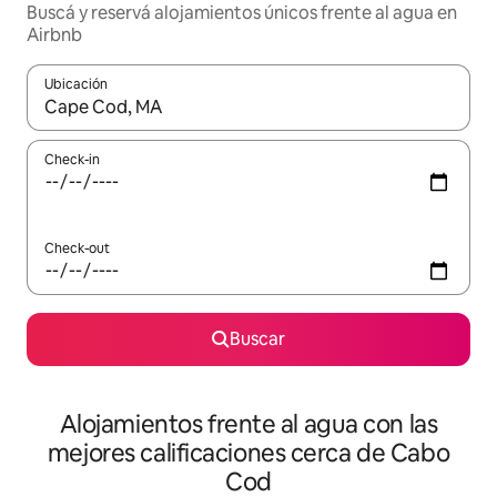
Buscá y reservá alojamientos únicos frente al agua en
Airbnb
Ubicación
Cuando los resultados estén disponibles, navegá con las teclas 
Check-in
Check-out
Buscar
Alojamientos frente al agua con las
mejores calificaciones cerca de Cabo
Cod