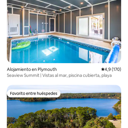
Alojamiento en Plymouth
Calificación 
4,9 (170)
Seaview Summit | Vistas al mar, piscina cubierta, playa
Favorito entre huéspedes
Favorito entre huéspedes