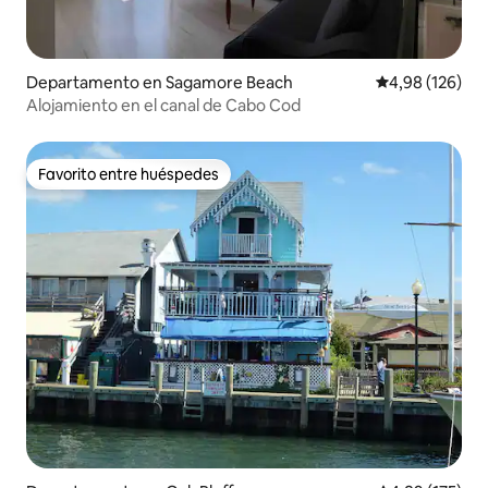
Departamento en Sagamore Beach
Calificación pr
4,98 (126)
Alojamiento en el canal de Cabo Cod
Favorito entre huéspedes
Favorito entre huéspedes