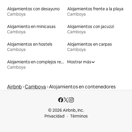
Alojamientos con desayuno
Alojamientos frente a la playa
Camboya
Camboya
Alojamiento en minicasas
Alojamientos con jacuzzi
Camboya
Camboya
Alojamientos en hostels
Alojamientos en carpas
Camboya
Camboya
Alojamiento en complejos residenciales
Mostrar más
Camboya
Airbnb
Camboya
Alojamientos en contenedores
© 2026 Airbnb, Inc.
Privacidad
Términos