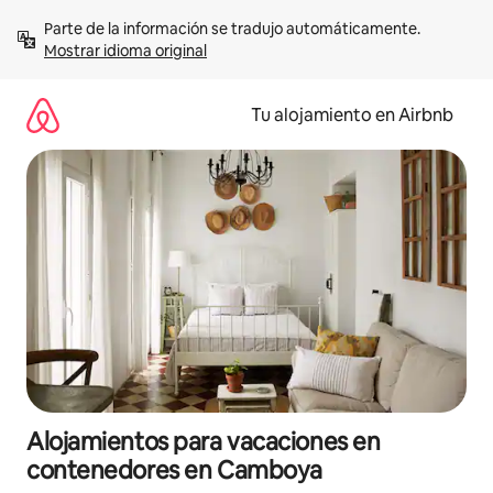
Ir
Parte de la información se tradujo automáticamente. 
al
Mostrar idioma original
contenido
Tu alojamiento en Airbnb
Alojamientos para vacaciones en
contenedores en Camboya