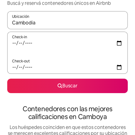
Buscá y reservá contenedores únicos en Airbnb
Ubicación
Cuando los resultados estén disponibles, navegá con las teclas 
Check-in
Check-out
Buscar
Contenedores con las mejores
calificaciones en Camboya
Los huéspedes coinciden en que estos contenedores
se merecen excelentes calificaciones por su ubicación