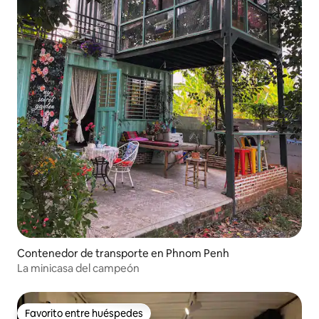
Contenedor de transporte en Phnom Penh
La minicasa del campeón
Favorito entre huéspedes