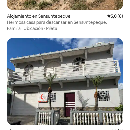
Alojamiento en Sensuntepeque
Calificació
5,0 (6)
Hermosa casa para descansar en Sensuntepeque.
Familia
·
Ubicación
·
Pileta