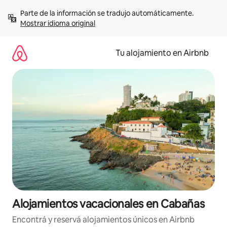
Ir
Parte de la información se tradujo automáticamente. 
al
Mostrar idioma original
contenido
Tu alojamiento en Airbnb
Alojamientos vacacionales en Cabañas
Encontrá y reservá alojamientos únicos en Airbnb