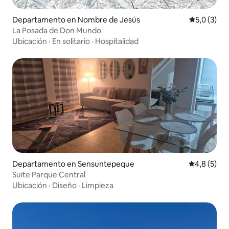
Departamento en Nombre de Jesús
Calificació
5,0 (3)
La Posada de Don Mundo
Ubicación
·
En solitario
·
Hospitalidad
Departamento en Sensuntepeque
Calificació
4,8 (5)
Suite Parque Central
Ubicación
·
Diseño
·
Limpieza