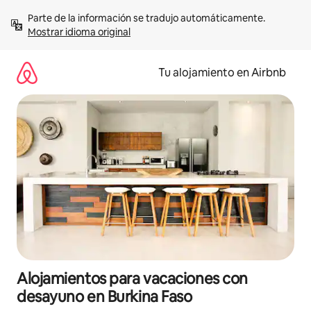
Ir
Parte de la información se tradujo automáticamente. 
al
Mostrar idioma original
contenido
Tu alojamiento en Airbnb
Alojamientos para vacaciones con
desayuno en Burkina Faso