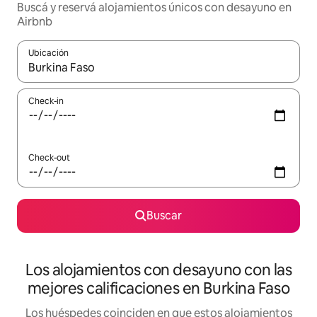
Buscá y reservá alojamientos únicos con desayuno en
Airbnb
Ubicación
Cuando los resultados estén disponibles, navegá con las teclas 
Check-in
Check-out
Buscar
Los alojamientos con desayuno con las
mejores calificaciones en Burkina Faso
Los huéspedes coinciden en que estos alojamientos