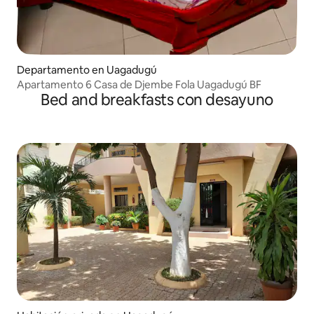
Departamento en Uagadugú
Apartamento 6 Casa de Djembe Fola Uagadugú BF
Bed and breakfasts con desayuno