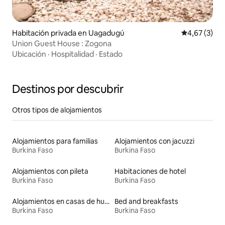
Habitación privada en Uagadugú
Calificación
4,67 (3)
Union Guest House : Zogona
Ubicación
·
Hospitalidad
·
Estado
Destinos por descubrir
Otros tipos de alojamientos
Alojamientos para familias
Alojamientos con jacuzzi
Burkina Faso
Burkina Faso
Alojamientos con pileta
Habitaciones de hotel
Burkina Faso
Burkina Faso
Alojamientos en casas de huéspedes
Bed and breakfasts
Burkina Faso
Burkina Faso