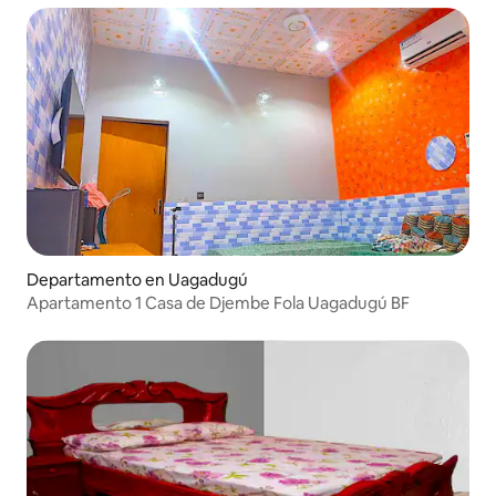
Departamento en Uagadugú
Apartamento 1 Casa de Djembe Fola Uagadugú BF