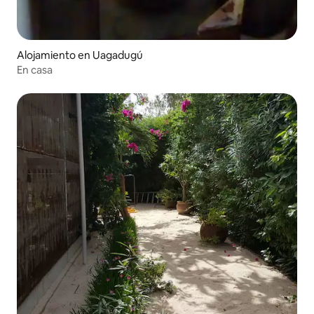
Alojamiento en Uagadugú
En casa