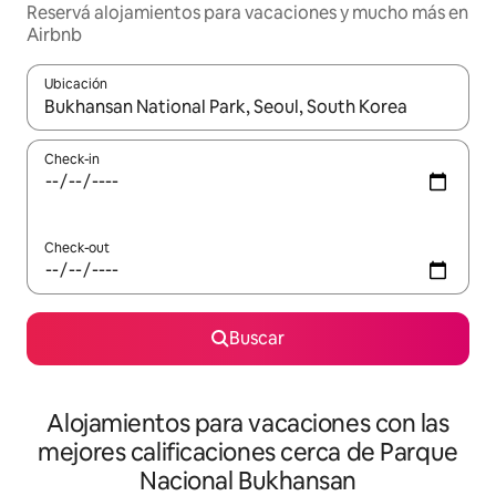
Reservá alojamientos para vacaciones y mucho más en
Airbnb
Ubicación
Cuando los resultados estén disponibles, navegá con las teclas 
Check-in
Check-out
Buscar
Alojamientos para vacaciones con las
mejores calificaciones cerca de Parque
Nacional Bukhansan