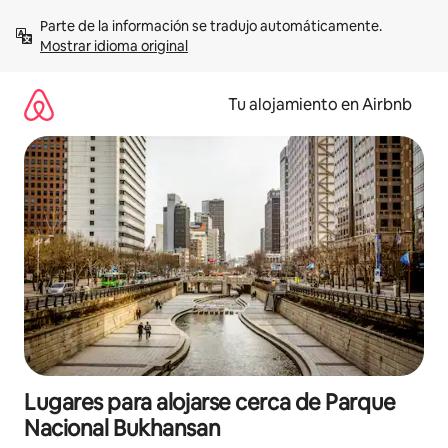
Ir
Parte de la información se tradujo automáticamente. 
al
Mostrar idioma original
contenido
Tu alojamiento en Airbnb
Lugares para alojarse cerca de Parque
Nacional Bukhansan