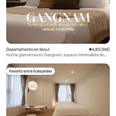
Departamento en Seoul
Calificación pr
4,83 (346)
Noche glamorosa en Gangnam, espacio minimalista de
color blanco puro
Favorito entre huéspedes
Favorito entre huéspedes