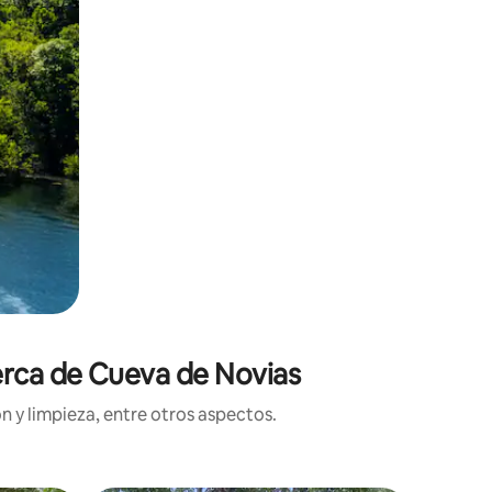
cerca de Cueva de Novias
n y limpieza, entre otros aspectos.