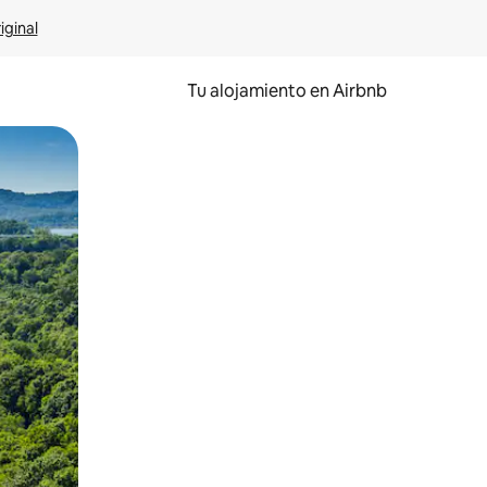
iginal
Tu alojamiento en Airbnb
 el dedo.