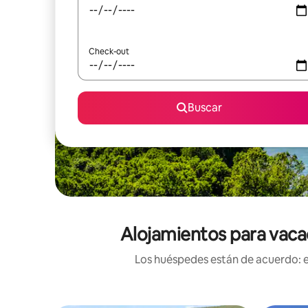
Check-out
Buscar
Alojamientos para vacac
Los huéspedes están de acuerdo: es