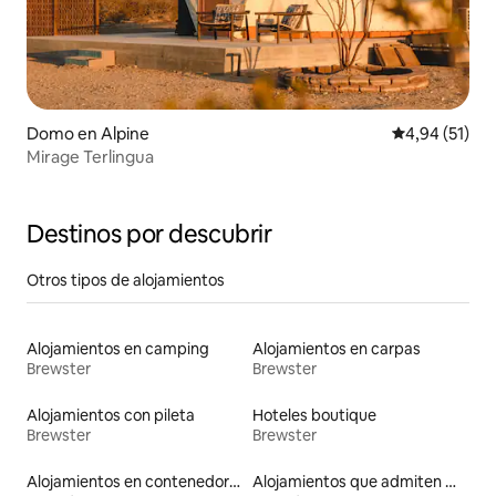
Domo en Alpine
Calificación 
4,94 (51)
Mirage Terlingua
Destinos por descubrir
Otros tipos de alojamientos
Alojamientos en camping
Alojamientos en carpas
Brewster
Brewster
Alojamientos con pileta
Hoteles boutique
Brewster
Brewster
Alojamientos en contenedores
Alojamientos que admiten mascotas