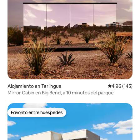
Alojamiento en Terlingua
Calificación pr
4,96 (145)
Mirror Cabin en Big Bend, a 10 minutos del parque
Favorito entre huéspedes
Favorito entre huéspedes