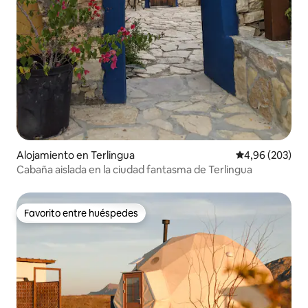
Alojamiento en Terlingua
Calificación pr
4,96 (203)
Cabaña aislada en la ciudad fantasma de Terlingua
Favorito entre huéspedes
Favorito entre huéspedes