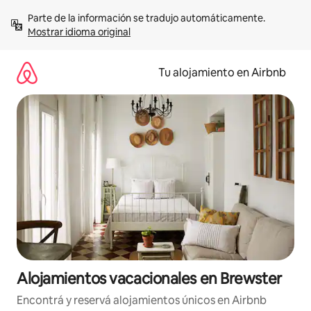
Ir
Parte de la información se tradujo automáticamente. 
al
Mostrar idioma original
contenido
Tu alojamiento en Airbnb
Alojamientos vacacionales en Brewster
Encontrá y reservá alojamientos únicos en Airbnb