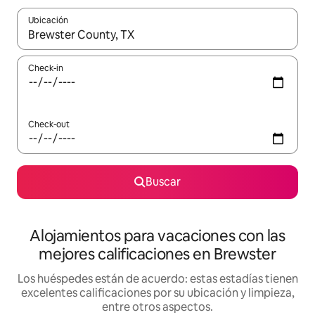
Ubicación
Cuando los resultados estén disponibles, navegá con las teclas 
Check-in
Check-out
Buscar
Alojamientos para vacaciones con las
mejores calificaciones en Brewster
Los huéspedes están de acuerdo: estas estadías tienen
excelentes calificaciones por su ubicación y limpieza,
entre otros aspectos.